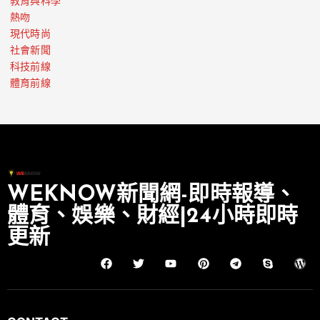
教育與科學
熱吻
現代時尚
社會新聞
科技前線
體育前線
WEKNOW新聞網-即時報導、
體育、娛樂、財經|24小時即時
更新