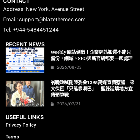
CONTACT
Address: New York, Avenue Street
Email: support@blazethemes.com
Tel: +944-5484451244
RECENT NEWS
Weebly 關站倒數！企業網站搬遷不能只
備份，網域、SEO與新官網都要一起處理
2026/08/03
翁曉玲喊刪陸委會1295萬媒宣費惹議 梁
文傑回「只能靠嘴巴」 藍綠延燒地方宣
傳預算戰
2026/07/31
USEFUL LINKS
Privacy Policy
Terms