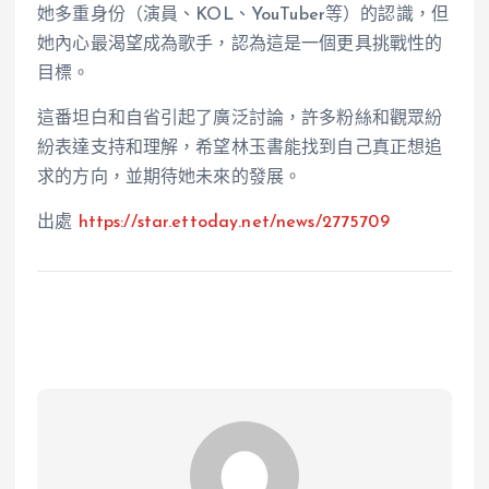
她多重身份（演員、KOL、YouTuber等）的認識，但
她內心最渴望成為歌手，認為這是一個更具挑戰性的
目標。
這番坦白和自省引起了廣泛討論，許多粉絲和觀眾紛
紛表達支持和理解，希望林玉書能找到自己真正想追
求的方向，並期待她未來的發展。
出處
https://star.ettoday.net/news/2775709