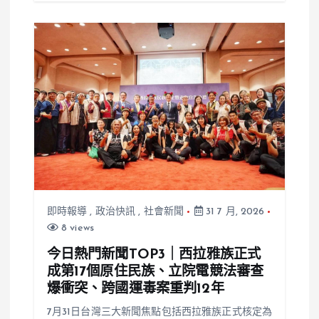
即時報導
,
政治快訊
,
社會新聞
31 7 月, 2026
8 views
今日熱門新聞TOP3｜西拉雅族正式
成第17個原住民族、立院電競法審查
爆衝突、跨國運毒案重判12年
7月31日台灣三大新聞焦點包括西拉雅族正式核定為