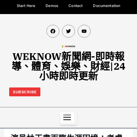
Start Here
Demos
Contact
Documentation
WEKNOW新聞網-即時報
導、體育、娛樂、財經|24
小時即時更新
SUBSCRIBE