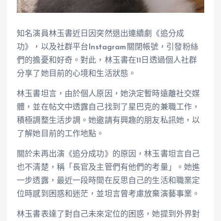
知名演員林玉書近日因突然退出連續劇《追分成
功》，以及社群平台Instagram關閉帳號，引發粉絲
們的擔憂和好奇。對此，林玉書在11日透過個人社群
分享了她目前的心境和生活狀態。
林玉書坦言，由於個人原因，她決定暫時遠離社交媒
體，並在帖文中透露自己找到了星巴克的兼職工作，
積極調整生活步調。她邀請有興趣的朋友私訊她，以
了解她目前的工作地點。
關於未再出演《追分成功》的原因，林玉書坦言自己
也不清楚，稱「長官及主管們有他們的考量」。她進
一步透露，最近一段時間在反思自己的生活和職業定
位時感到困惑和迷茫，並坦言曾考慮放棄演藝事業。
林玉書表達了對自己未來定位的困惑，她提到外界對