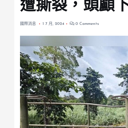
遭撕裂，頭顱
國際消息
1 7 月, 2024
0 Comments