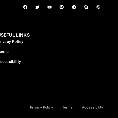
USEFUL LINKS
rivacy Policy
erms
ccessibility
Privacy Policy
Terms
Accessibility