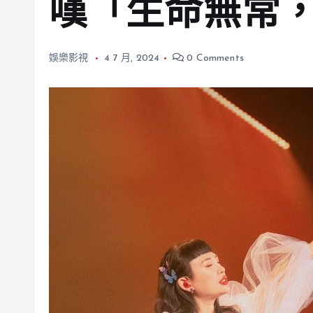
嘆「生命無常
娛樂影視
4 7 月, 2024
0 Comments