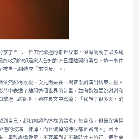
分享了自己一位忠實歌迷的離世故事，深深觸動了眾多網
最終收到的卻是家人告知對方已經離開的消息。這一事件
早被自己翻轉成『來得及』。」
她依然記得最後一次見面是在一場音樂劇演出結束之後。
影片中表達了離開這個世界的計畫，並向魏如萱說謝謝和
知歌迷已經離世。她在長文中寫道：「我想了很多天，消
想到自己，起初她認為這樣的請求有些自私，但最終選擇
燈泡的玻璃一樣薄，而且滅掉的時候都是瞬間。」因此，
來，勇敢表達愛意，不要等到走不動時才去旅行，把生命