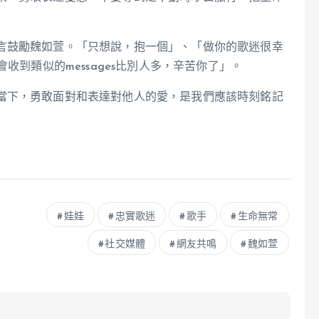
言鼓勵魏如萱。「只想說，抱一個」、「做你的歌迷很幸
收到類似的messages比別人多，辛苦你了」。
當下，勇敢面對和表達對他人的愛，是我們應該時刻銘記
娃娃
忠實歌迷
歌手
生命無常
社交媒體
網友共鳴
魏如萱