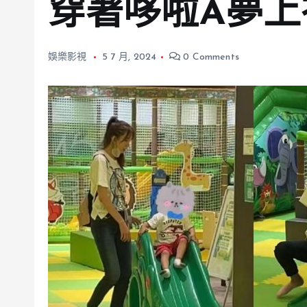
穿著哆啦A夢上
娛樂影視
5 7 月, 2024
0 Comments