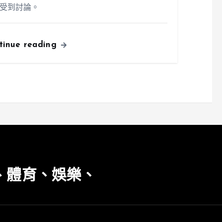
受到討論。
tinue reading
、體育、娛樂、