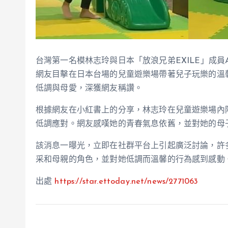
台灣第一名模林志玲與日本「放浪兄弟EXILE」成員
網友目擊在日本台場的兒童遊樂場帶著兒子玩樂的溫
低調與母愛，深獲網友稱讚。
根據網友在小紅書上的分享，林志玲在兒童遊樂場內
低調應對。網友感嘆她的青春氣息依舊，並對她的母
該消息一曝光，立即在社群平台上引起廣泛討論，許
采和母親的角色，並對她低調而溫馨的行為感到感動
出處
https://star.ettoday.net/news/2771063