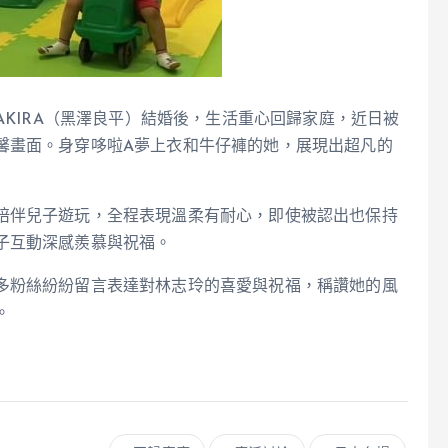
AKIRA（黑澤良平）結婚後，生活重心回歸家庭，近日被
馨畫面。身穿哆啦A夢上衣和牛仔褲的她，展現出超凡的
陪伴兒子遊玩，全程表現溫柔有耐心，即使被認出也保持
子互動深感羨慕與祝福。
多粉絲紛紛留言表達對林志玲的喜愛與祝福，稱讚她的風
。