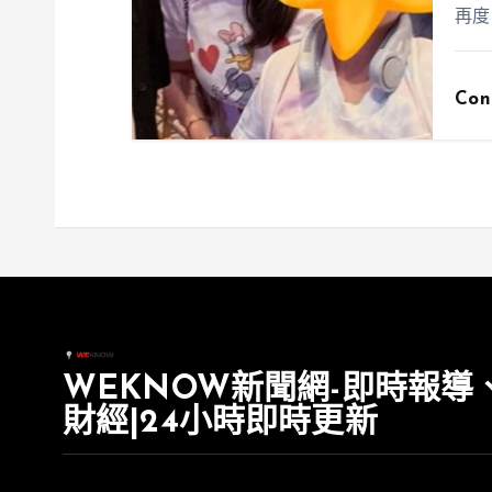
再度
Con
WEKNOW新聞網-即時報導
財經|24小時即時更新