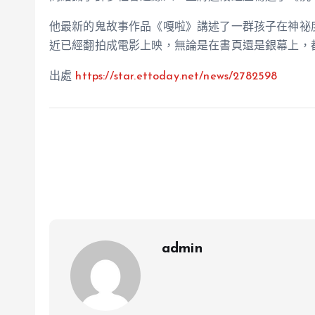
他最新的鬼故事作品《嘎啦》講述了一群孩子在神祕
近已經翻拍成電影上映，無論是在書頁還是銀幕上，
出處
https://star.ettoday.net/news/2782598
admin