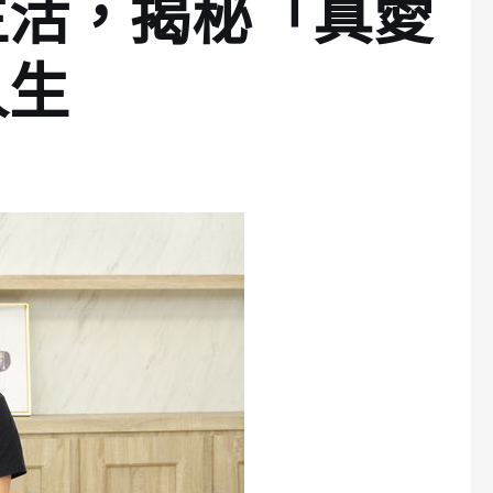
生活，揭秘「真愛
人生