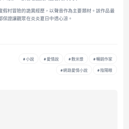
度假村冒險的詭異經歷，以聲音作為主要題材。該作品最
都保證讓觀眾在炎炎夏日中透心涼。
小說
愛情說
敷米漿
暢銷作家
網路愛情小說
陰陽眼