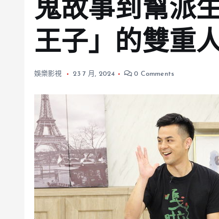
鬼故事到幫派
王子」的雙重
娛樂影視
23 7 月, 2024
0 Comments