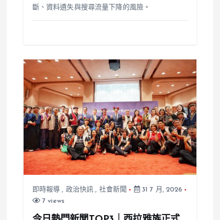
斷、資料遺失與搜尋流量下降的風險。
即時報導
,
政治快訊
,
社會新聞
31 7 月, 2026
7 views
今日熱門新聞TOP3｜西拉雅族正式