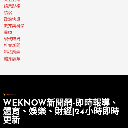
娛樂影視
情侶
政治快訊
教育與科學
熱吻
現代時尚
社會新聞
科技前線
體育前線
WEKNOW新聞網-即時報導、
體育、娛樂、財經|24小時即時
更新