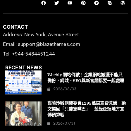
CONTACT
Address: New York, Avenue Street
Email: support@blazethemes.com
Tel: +944-5484451244
RECENT NEWS
Weebly 關站倒數！企業網站搬遷不能只
備份，網域、SEO與新官網都要一起處理
2026/08/03
翁曉玲喊刪陸委會1295萬媒宣費惹議 梁
文傑回「只能靠嘴巴」 藍綠延燒地方宣
傳預算戰
2026/07/31