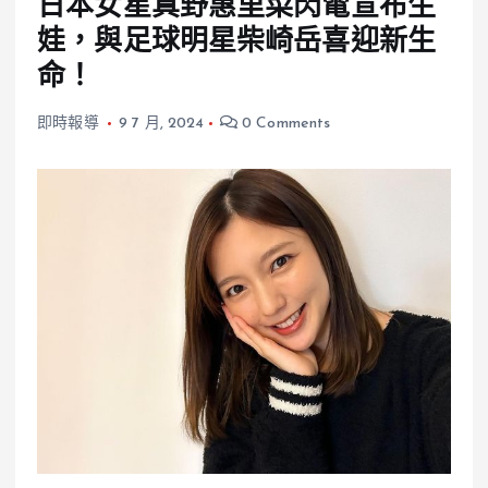
日本女星真野惠里菜閃電宣布生
娃，與足球明星柴崎岳喜迎新生
命！
即時報導
9 7 月, 2024
0 Comments