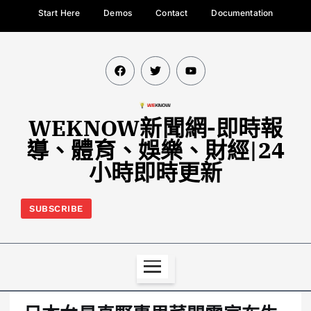
Start Here
Demos
Contact
Documentation
WEKNOW新聞網-即時報
導、體育、娛樂、財經|24
小時即時更新
SUBSCRIBE