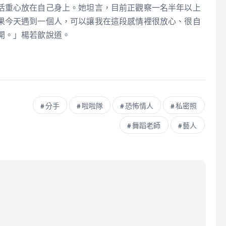
活重心放在自己身上。她坦言，目前正觀察一名半年以上
果今天遇到一個人，可以讓我在這段感情裡很放心、很自
開。」楊若歆說道。
分手
啦啦隊
恐怖情人
私密照
舞蹈老師
藝人