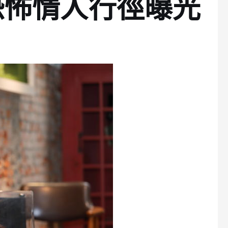
恐怖情人行徑曝光