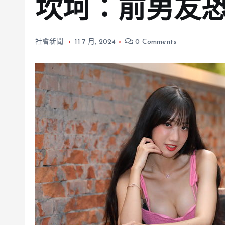
坎坷：前男友
社會新聞
11 7 月, 2024
0 Comments