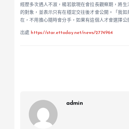
經歷多次遇人不淑，楊若歆現在會拉長觀察期，將生
的對象，並表示只有在穩定交往後才會公開。「我如
在，不用擔心隨時會分手，如果有這個人才會選擇公
出處
https://star.ettoday.net/news/2774964
admin