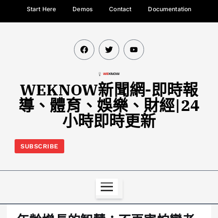
Start Here
Demos
Contact
Documentation
WEKNOW新聞網-即時報
導、體育、娛樂、財經|24
小時即時更新
SUBSCRIBE