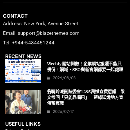
CONTACT
Address: New York, Avenue Street
Email: support@blazethemes.com
Tel: +944-5484451244
RECENT NEWS
Weebly 關站倒數！企業網站搬遷不能只
備份，網域、SEO與新官網都要一起處理
2026/08/03
翁曉玲喊刪陸委會1295萬媒宣費惹議 梁
文傑回「只能靠嘴巴」 藍綠延燒地方宣
傳預算戰
2026/07/31
USEFUL LINKS