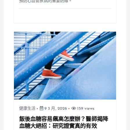
預防心血管疾病的重要防線。
健康生活
9 3 月, 2026
159 views
飯後血糖容易飆高怎麼辦？醫師揭降
血糖大絕招：研究證實真的有效