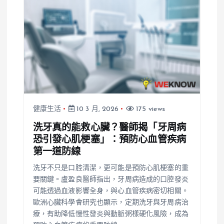
健康生活
10 3 月, 2026
175 views
洗牙真的能救心臟？醫師揭「牙周病
恐引發心肌梗塞」：預防心血管疾病
第一道防線
洗牙不只是口腔清潔，更可能是預防心肌梗塞的重
要關鍵。盧盈良醫師指出，牙周病造成的口腔發炎
可能透過血液影響全身，與心血管疾病密切相關。
歐洲心臟科學會研究也顯示，定期洗牙與牙周病治
療，有助降低慢性發炎與動脈粥樣硬化風險，成為