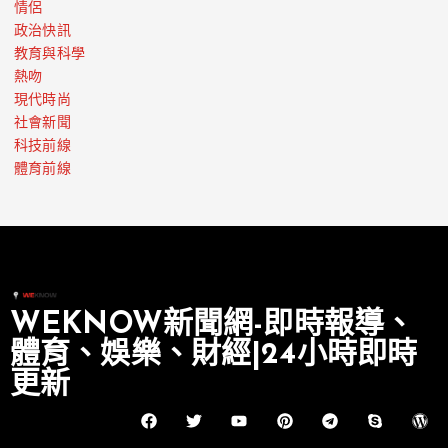
情侶
政治快訊
教育與科學
熱吻
現代時尚
社會新聞
科技前線
體育前線
WEKNOW新聞網-即時報導、
體育、娛樂、財經|24小時即時
更新