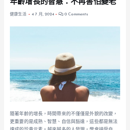
年齡增長的智慧：不再害怕變老
健康生活
4 7 月, 2024
0 Comments
隨著年齡的增長，時間帶來的不僅僅是外貌的改變，
更重要的是成熟、智慧、自信與豁達，這些都是無法
速成的珍貴元素。越來越多的人發現，學會接受自