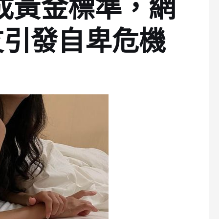
」成黃金標準，網
友引發自卑危機