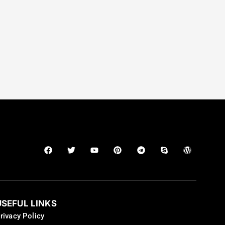
USEFUL LINKS
rivacy Policy