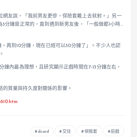
位網友說，「我前男友更慘，保險套戴上去就射。」另一
為3分鐘是正常的，直到遇到新男友後，「一般做都1小時…
鐘，再到10分鐘，現在已經可以30分鐘了」。不少人也認
。
分鐘內最為理想，且研究顯示正戲時間在7-13分鐘左右，
活的質量與持久度對關係的影響。
8610.htm
dcard
交往
保險套
前戲