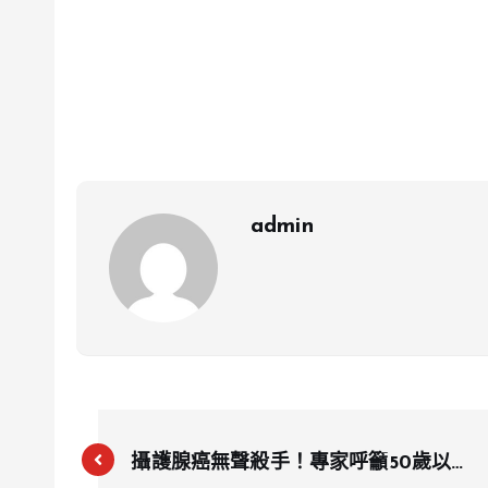
admin
攝護腺癌無聲殺手！專家呼籲50歲以上