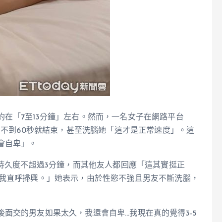
在「7至13分鐘」左右。然而，一名女子在網路平台
次不到60秒就結束，甚至洗腦她「這才是正常速度」。這
會自卑」。
友持久度不超過3分鐘，而其他友人都回應「這其實挺正
令我直呼掃興。」她表示，由於性慾不強且男友不斷洗腦，
面交的男友如果太久，我還會自卑…我現在真的覺得3-5