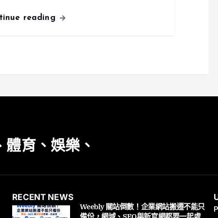
tinue reading
、體育、娛樂、
RECENT NEWS
Weebly 關站倒數！企業網站搬遷不能只
P
備份，網域、SEO與新官網都要一起處