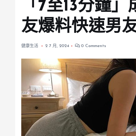
「7至13分鐘
友爆料快速男
健康生活
2 7 月, 2024
0 Comments