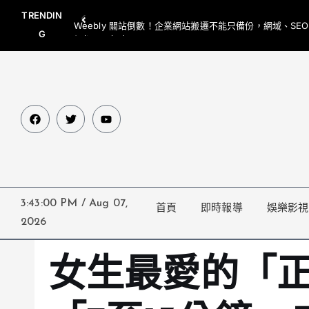
TRENDIN
Weebly 關站倒數！企業網站搬遷不能只備份，網域、SE
G
網都要一起處理
3:43:01 PM
/
Aug 07,
首頁
即時報導
娛樂影視
2026
女生最愛的「