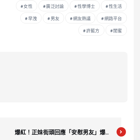
女性
廣泛討論
性學博士
性生活
早洩
男友
網友熱議
網路平台
許藍方
閨蜜
爆紅！正妹街頭回應「安慰男友」爆笑