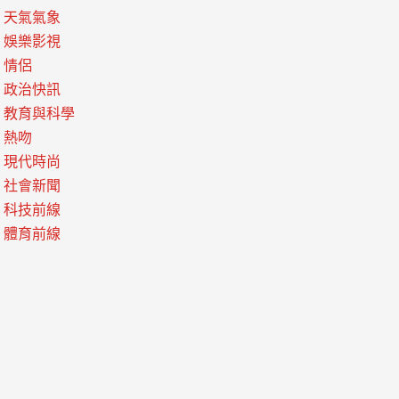
天氣氣象
娛樂影視
情侶
政治快訊
教育與科學
熱吻
現代時尚
社會新聞
科技前線
體育前線