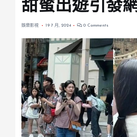
甜蜜出遊引發
娛樂影視
19 7 月, 2024
0 Comments