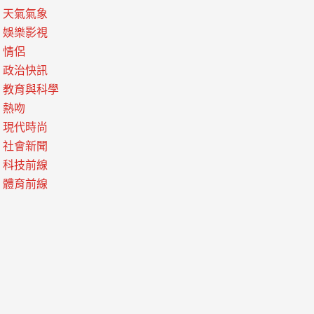
天氣氣象
娛樂影視
情侶
政治快訊
教育與科學
熱吻
現代時尚
社會新聞
科技前線
體育前線