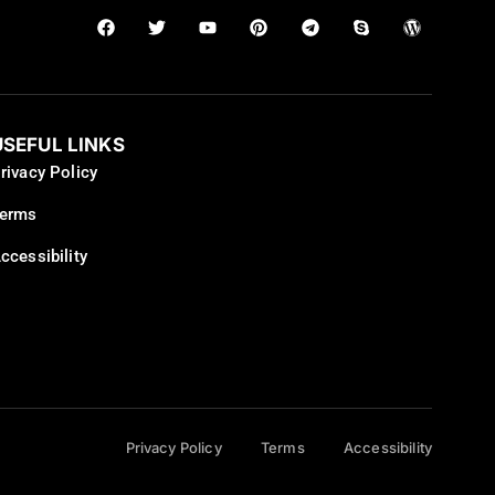
USEFUL LINKS
rivacy Policy
erms
ccessibility
Privacy Policy
Terms
Accessibility