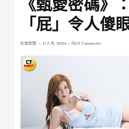
《甄愛密碼》
「屁」令人傻
社會新聞
11 7 月, 2024
0 Comments