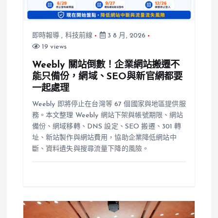
即時報導
,
科技前線
3 8 月, 2026
19 views
Weebly 關站倒數！企業網站搬遷不
能只備份，網域、SEO與新官網都要
一起處理
Weebly 即將停止在台灣等 67 個國家與地區提供服
務。本文整理 Weebly 網站下架與帳號期限、網站
備份、網域移轉、DNS 設定、SEO 搬遷、301 轉
址、新站製作與網站費用，協助企業降低網站中
斷、資料遺失與搜尋流量下降的風險。