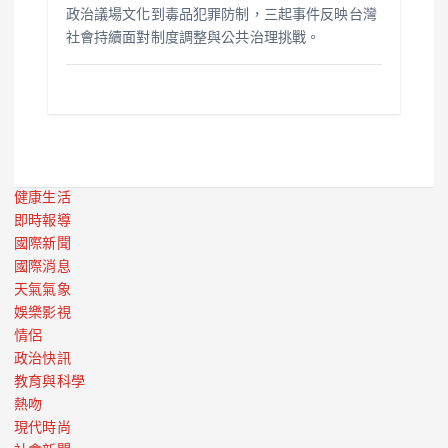
政治議場文化到毒品犯罪防制，三起事件反映台灣
社會持續面對制度調整與公共治理挑戰。
健康生活
即時報導
國際新聞
國際消息
天氣氣象
娛樂影視
情侶
政治快訊
教育與科學
熱吻
現代時尚