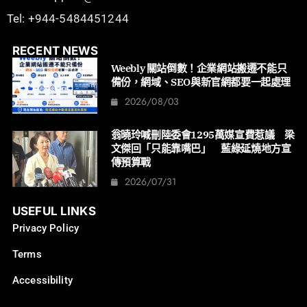
Tel: +944-5484451244
RECENT NEWS
Weebly 關站倒數！企業網站搬遷不能只
備份，網域、SEO與新官網都要一起處理
2026/08/03
翁曉玲喊刪陸委會1295萬媒宣費惹議 梁
文傑回「只能靠嘴巴」 藍綠延燒地方宣
傳預算戰
2026/07/31
USEFUL LINKS
Privacy Policy
Terms
Accessibility