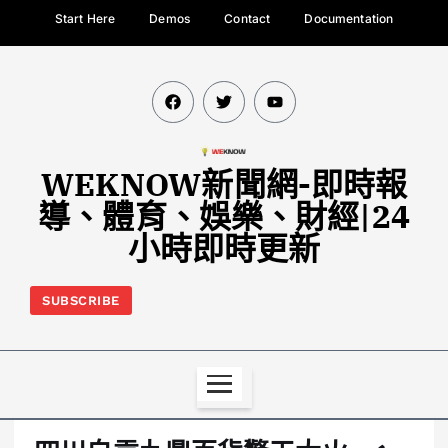
Start Here
Demos
Contact
Documentation
WEKNOW新聞網-即時報
導、體育、娛樂、財經|24
小時即時更新
SUBSCRIBE