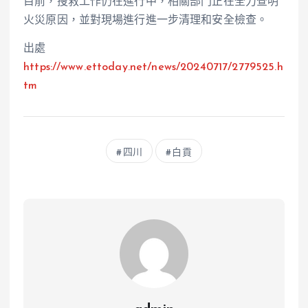
目前，搜救工作仍在進行中，相關部門正在全力查明
火災原因，並對現場進行進一步清理和安全檢查。
出處
https://www.ettoday.net/news/20240717/2779525.h
tm
四川
白貢