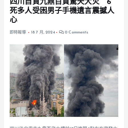
四川自貢九鼎百貨驚天大火 6
死多人受困男子手機遺言震撼人
心
即時報導
18 7 月, 2024
0 Comments