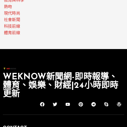
教育與科學
熱吻
現代時尚
社會新聞
科技前線
體育前線
WEKNOW新聞網-即時報導、
體育、娛樂、財經|24小時即時
更新