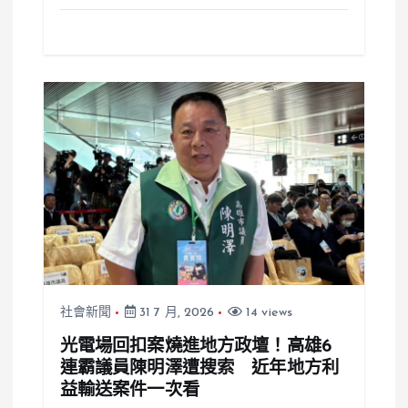
社會新聞
31 7 月, 2026
14 views
光電場回扣案燒進地方政壇！高雄6
連霸議員陳明澤遭搜索 近年地方利
益輸送案件一次看