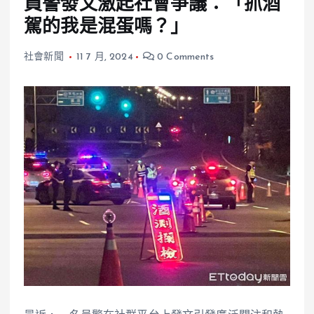
員警發文激起社會爭議：「抓酒
駕的我是混蛋嗎？」
社會新聞
11 7 月, 2024
0 Comments