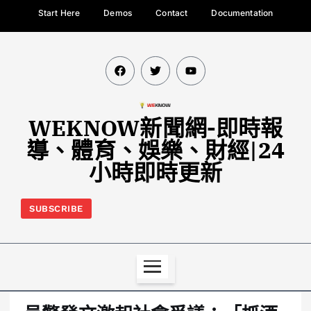
Start Here
Demos
Contact
Documentation
WEKNOW新聞網-即時報
導、體育、娛樂、財經|24
小時即時更新
SUBSCRIBE