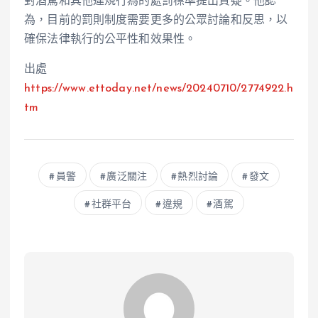
對酒駕和其他違規行為的處罰標準提出質疑。他認
為，目前的罰則制度需要更多的公眾討論和反思，以
確保法律執行的公平性和效果性。
出處
https://www.ettoday.net/news/20240710/2774922.h
tm
員警
廣泛關注
熱烈討論
發文
社群平台
違規
酒駕