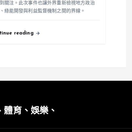
到關注。此次事件也讓外界重新檢視地方政治
、綠能開發與利益監督機制之間的界線。
tinue reading
、體育、娛樂、