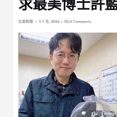
求最美博士許
社會新聞
5 7 月, 2024
0 Comments