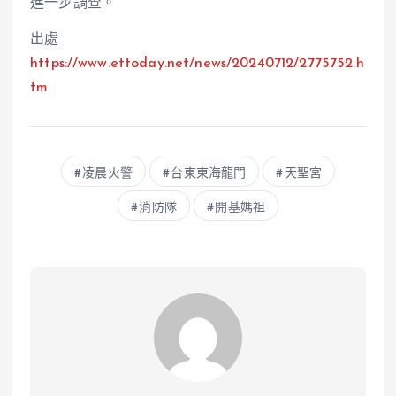
進一步調查。
出處
https://www.ettoday.net/news/20240712/2775752.h
tm
凌晨火警
台東東海龍門
天聖宮
消防隊
開基媽祖