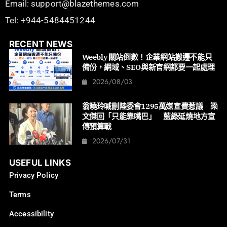
Email: support@blazethemes.com
Tel: +944-5484451244
RECENT NEWS
Weebly 關站倒數！企業網站搬遷不能只
備份，網域、SEO與新官網都要一起處理
2026/08/03
翁曉玲喊刪陸委會1295萬媒宣費惹議 梁
文傑回「只能靠嘴巴」 藍綠延燒地方宣
傳預算戰
2026/07/31
USEFUL LINKS
Privacy Policy
Terms
Accessibility