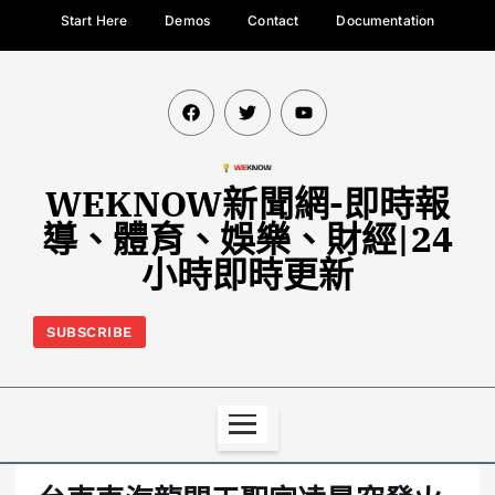
Start Here
Demos
Contact
Documentation
WEKNOW新聞網-即時報
導、體育、娛樂、財經|24
小時即時更新
SUBSCRIBE