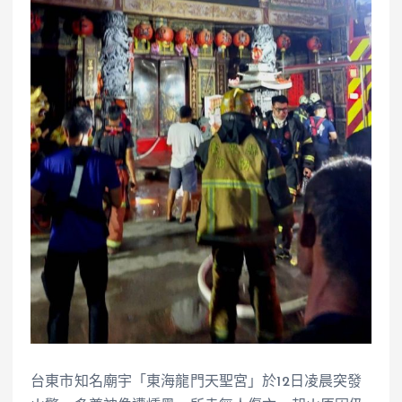
台東市知名廟宇「東海龍門天聖宮」於12日凌晨突發