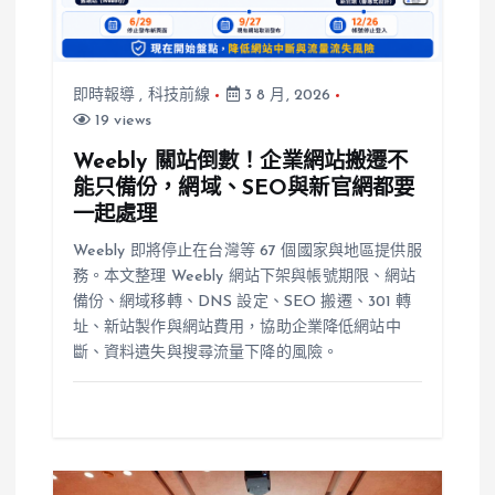
即時報導
,
科技前線
3 8 月, 2026
19 views
Weebly 關站倒數！企業網站搬遷不
能只備份，網域、SEO與新官網都要
一起處理
Weebly 即將停止在台灣等 67 個國家與地區提供服
務。本文整理 Weebly 網站下架與帳號期限、網站
備份、網域移轉、DNS 設定、SEO 搬遷、301 轉
址、新站製作與網站費用，協助企業降低網站中
斷、資料遺失與搜尋流量下降的風險。