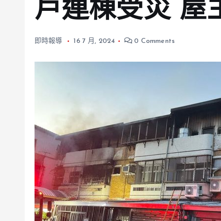
戶連棟受災 屋
即時報導
16 7 月, 2024
0 Comments