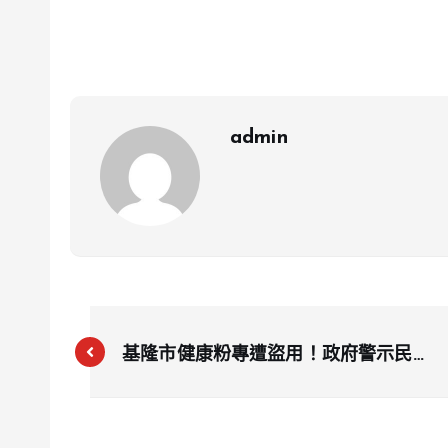
admin
基隆市健康粉專遭盜用！政府警示民眾
勿點擊不當內容