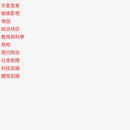
天氣氣象
娛樂影視
情侶
政治快訊
教育與科學
熱吻
現代時尚
社會新聞
科技前線
體育前線