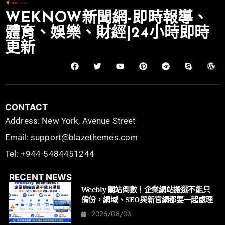
WEKNOW新聞網-即時報導、
體育、娛樂、財經|24小時即時
更新
CONTACT
Address: New York, Avenue Street
Email: support@blazethemes.com
Tel: +944-5484451244
RECENT NEWS
Weebly 關站倒數！企業網站搬遷不能只
備份，網域、SEO與新官網都要一起處理
2026/08/03