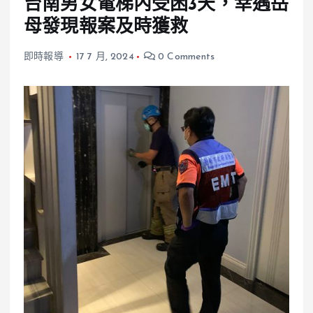
台南男女電梯內受困3天，幸遇岳
母發現報案及時獲救
即時報導
17 7 月, 2024
0 Comments