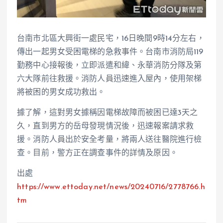
台南市北區大興街一處民宅，16日晚間9時14分左右，
傳出一起男女受困電梯的急救事件。台南市消防局119
勤務中心接報後，立即派遣和緯、永華消防分隊及第
六大隊前往救援。消防人員迅速進入屋內，使用架梯
將被困的男女成功救出。
據了解，這對男女據稱因電梯故障而被困已達3天之
久，直到男方的岳母發現情況後，迅速報案請求救
援。消防人員出於安全考量，將兩人送往醫院進行檢
查。目前，警方正在調查事件的詳情及原因。
出處
https://www.ettoday.net/news/20240716/2778766.h
tm