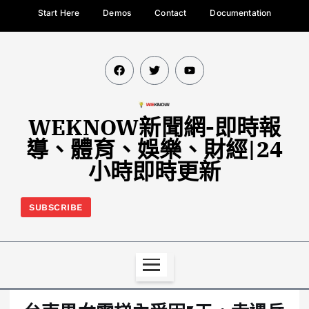
Start Here
Demos
Contact
Documentation
WEKNOW新聞網-即時報
導、體育、娛樂、財經|24
小時即時更新
SUBSCRIBE