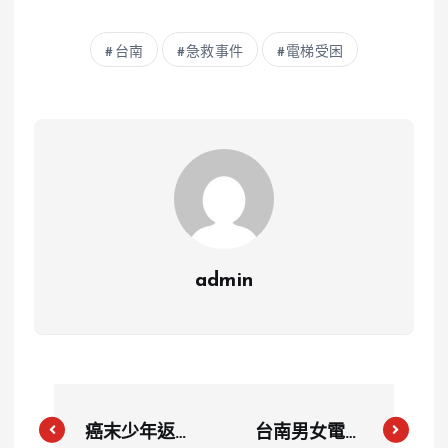
台南
急救事件
電梯受困
admin
癌末少年返家
台南男女電梯