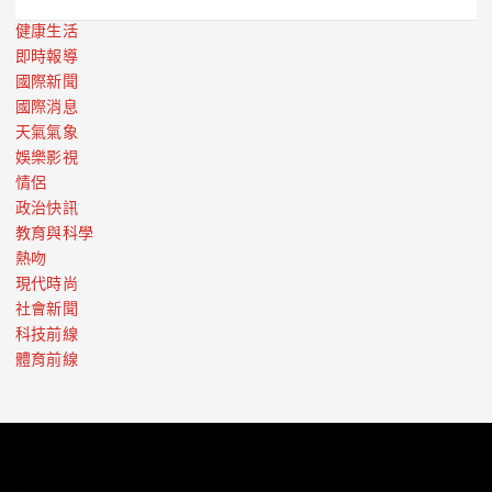
健康生活
即時報導
國際新聞
國際消息
天氣氣象
娛樂影視
情侶
政治快訊
教育與科學
熱吻
現代時尚
社會新聞
科技前線
體育前線