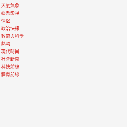
天氣氣象
娛樂影視
情侶
政治快訊
教育與科學
熱吻
現代時尚
社會新聞
科技前線
體育前線