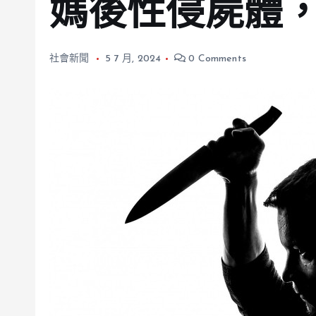
媽後性侵屍體
社會新聞
5 7 月, 2024
0 Comments