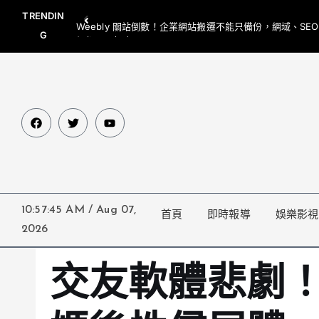
TRENDIN
Weebly 關站倒數！企業網站搬遷不能只備份，網域、SE
G
網都要一起處理
10:57:46 AM
/
Aug 07,
首頁
即時報導
娛樂影視
2026
交友軟體悲劇