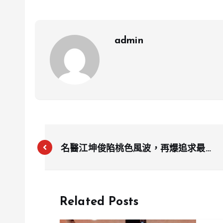
admin
名醫江坤俊陷桃色風波，再爆追求最美
博士許藍方
Related Posts