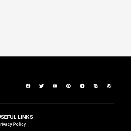
USEFUL LINKS
rivacy Policy