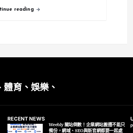
tinue reading
、體育、娛樂、
RECENT NEWS
Weebly 關站倒數！企業網站搬遷不能只
P
備份，網域、SEO與新官網都要一起處