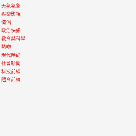
天氣氣象
娛樂影視
情侶
政治快訊
教育與科學
熱吻
現代時尚
社會新聞
科技前線
體育前線