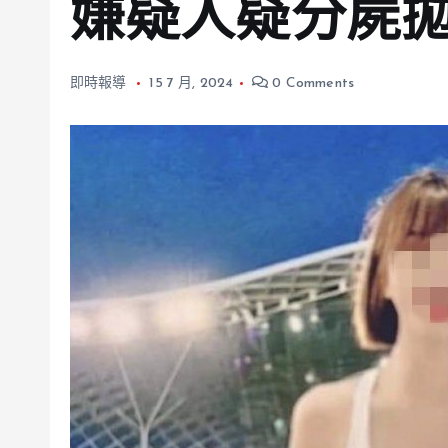
嫌疑人疑分屍
即時報導
15 7 月, 2024
0 Comments