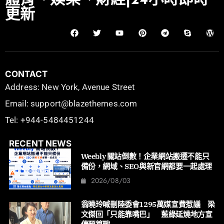
體育、娛樂、財經|24小時即時
更新
CONTACT
Address: New York, Avenue Street
Email: support@blazethemes.com
Tel: +944-5484451244
RECENT NEWS
Weebly 關站倒數！企業網站搬遷不能只
備份，網域、SEO與新官網都要一起處理
2026/08/03
翁曉玲喊刪陸委會1295萬媒宣費惹議 梁
文傑回「只能靠嘴巴」 藍綠延燒地方宣