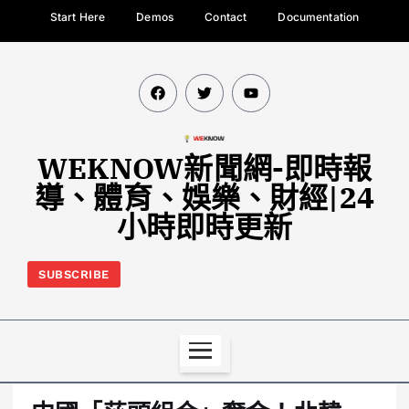
Start Here
Demos
Contact
Documentation
WEKNOW新聞網-即時報
導、體育、娛樂、財經|24
小時即時更新
SUBSCRIBE