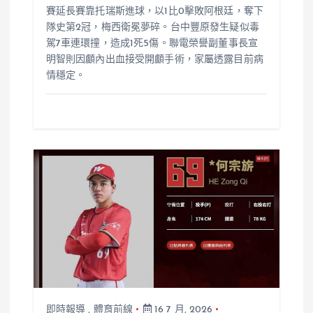
賽延長賽靠托瑞斯進球，以1比0擊敗阿根廷，奪下
隊史第2冠，梅西衛冕夢碎。台中豐原發生疑似毒
駕7車連環撞，造成1死5傷。聯電榮譽副董事長宣
明智則因顱內出血接受開顱手術，家屬透露目前病
情穩定。
即時報導
,
體育前線
16 7 月, 2026