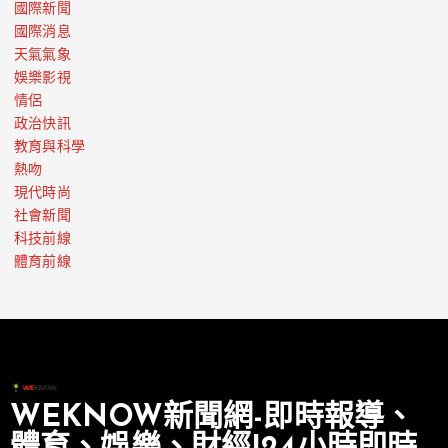
國際新聞
國際消息
天氣氣象
娛樂影視
情侶
政治快訊
教育與科學
熱吻
現代時尚
社會新聞
科技前線
體育前線
WEKNOW新聞網-即時報導、