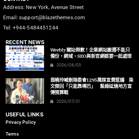
Address: New York, Avenue Street
Email: support@blazethemes.com
Tel: +944-5484451244
RECENT NEWS
Weebly 關站倒數！企業網站搬遷不能只
備份，網域、SEO與新官網都要一起處理
2026/08/03
翁曉玲喊刪陸委會1295萬媒宣費惹議 梁
文傑回「只能靠嘴巴」 藍綠延燒地方宣
傳預算戰
2026/07/31
USEFUL LINKS
Privacy Policy
Terms