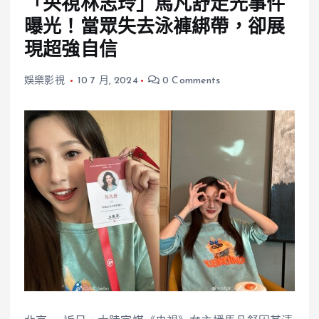
「央視林志玲」馬凡舒走光事件
曝光！當眾失去泳褲綁帶，卻展
現超強自信
娛樂影視
10 7 月, 2024
0 Comments