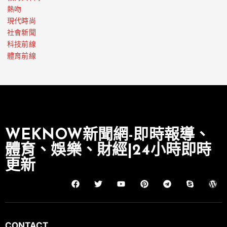
熱吻
現代時尚
社會新聞
科技前線
體育前線
WEKNOW新聞網-即時報導、
體育、娛樂、財經|24小時即時
更新
CONTACT