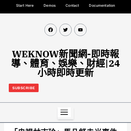
Start Here
Demos
Contact
Documentation
WEKNOW新聞網-即時報
導、體育、娛樂、財經|24
小時即時更新
SUBSCRIBE