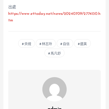
出處
https://www.ettoday.net/news/20240709/2774130.h
tm
央視
林志玲
自信
選美
馬凡舒