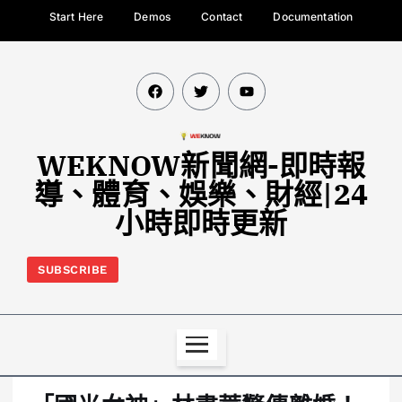
Start Here
Demos
Contact
Documentation
WEKNOW新聞網-即時報
導、體育、娛樂、財經|24
小時即時更新
SUBSCRIBE