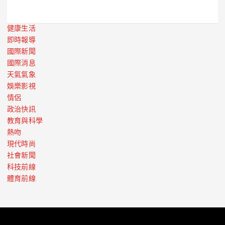
健康生活
即時報導
國際新聞
國際消息
天氣氣象
娛樂影視
情侶
政治快訊
教育與科學
熱吻
現代時尚
社會新聞
科技前線
體育前線