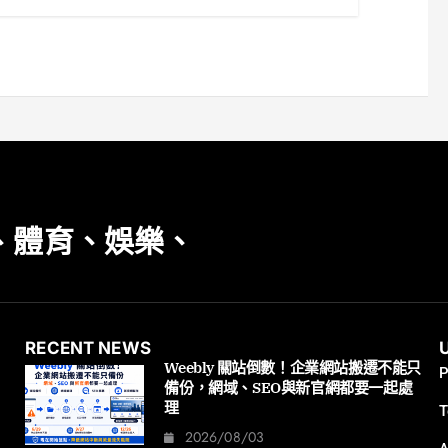
、體育、娛樂、
RECENT NEWS
Weebly 關站倒數！企業網站搬遷不能只
P
備份，網域、SEO與新官網都要一起處
理
T
2026/08/03