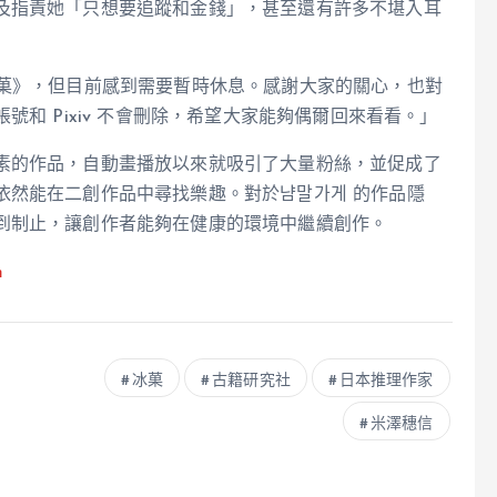
及指責她「只想要追蹤和金錢」，甚至還有許多不堪入耳
冰菓》，但目前感到需要暫時休息。感謝大家的關心，也對
號和 Pixiv 不會刪除，希望大家能夠偶爾回來看看。」
素的作品，自動畫播放以來就吸引了大量粉絲，並促成了
依然能在二創作品中尋找樂趣。對於냠말가게 的作品隱
到制止，讓創作者能夠在健康的環境中繼續創作。
m
冰菓
古籍研究社
日本推理作家
米澤穗信