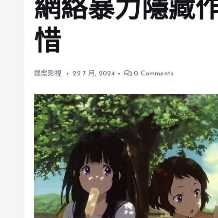
網絡暴力隱藏
惜
娛樂影視
22 7 月, 2024
0 Comments