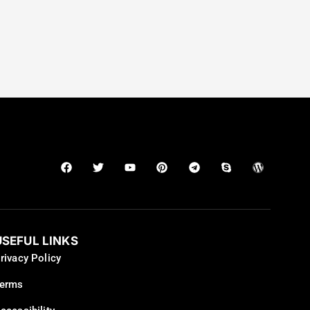
USEFUL LINKS
rivacy Policy
erms