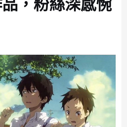
作品，粉絲深感惋