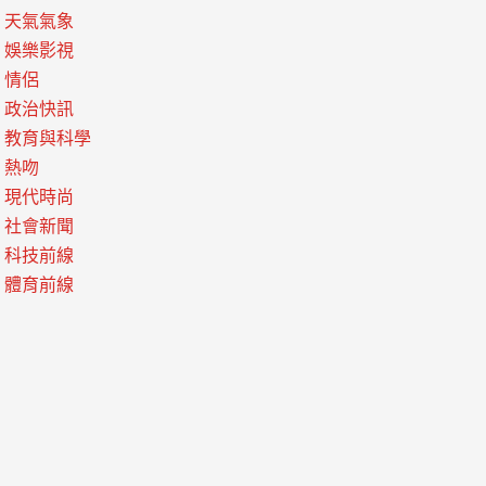
天氣氣象
娛樂影視
情侶
政治快訊
教育與科學
熱吻
現代時尚
社會新聞
科技前線
體育前線