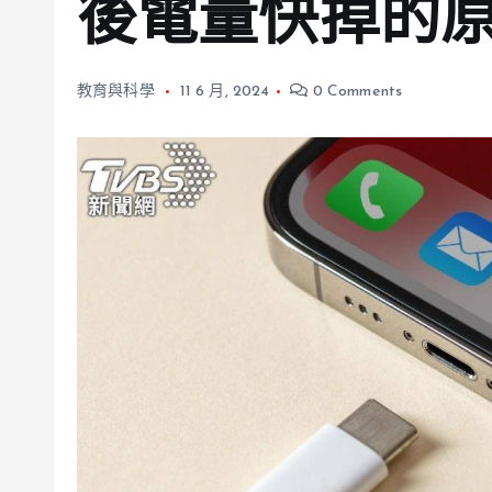
後電量快掉的
教育與科學
11 6 月, 2024
0 Comments