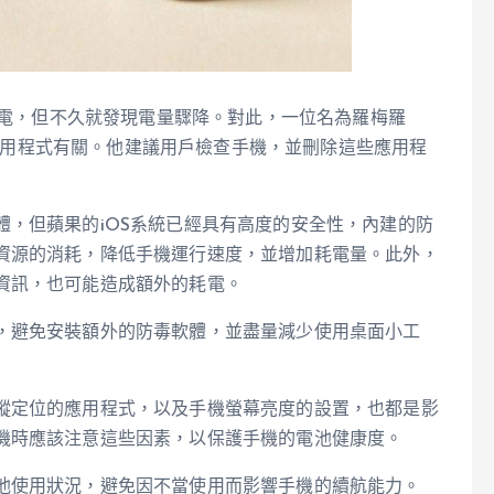
充飽電，但不久就發現電量驟降。對此，一位名為羅梅羅
兩種應用程式有關。他建議用戶檢查手機，並刪除這些應用程
，但蘋果的iOS系統已經具有高度的安全性，內建的防
資源的消耗，降低手機運行速度，並增加耗電量。此外，
資訊，也可能造成額外的耗電。
，避免安裝額外的防毒軟體，並盡量減少使用桌面小工
蹤定位的應用程式，以及手機螢幕亮度的設置，也都是影
機時應該注意這些因素，以保護手機的電池健康度。
池使用狀況，避免因不當使用而影響手機的續航能力。