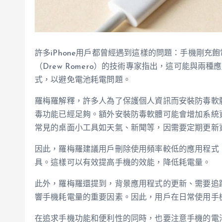
許多iPhone用戶都曾經遇到這樣的問題：手機剛
（Drew Romero）的技術專家指出，這可能與
式，以避免電池耗電問題。
羅梅羅解釋，許多人為了保護個人資訊而安裝防毒軟體
毒功能已經足夠。額外安裝防毒軟體可能會增加系統
常見的桌面小工具如天氣、新聞等，因需要定期更新
因此，羅梅羅建議用戶刪除使用頻率較低的應用程式
具。這樣可以有效提高手機的效能，降低耗電量。
此外，羅梅羅還提到，背景應用程式的更新、需要追
響手機耗電量的重要因素。因此，用戶在日常使用手
在追求手機功能和便利性的同時，也要注意手機的電