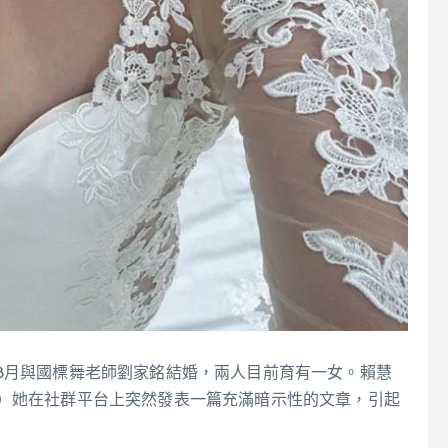
8月與國標舞老師劉家銘結婚，兩人目前育有一女。賴慧
日）她在社群平台上突然發表一篇充滿暗示性的文章，引起