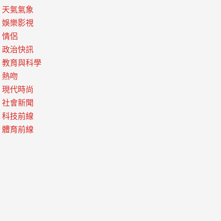
天氣氣象
娛樂影視
情侶
政治快訊
教育與科學
熱吻
現代時尚
社會新聞
科技前線
體育前線