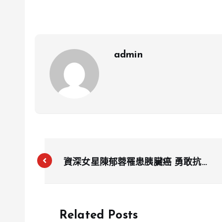
admin
資深女星陳郁蓉罹患胰臟癌 勇敢抗癌
分享心路歷程
Related Posts