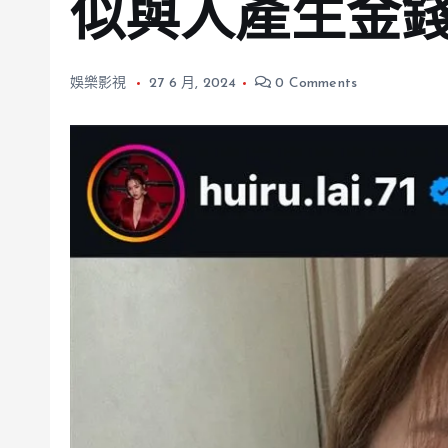
似與人產生金
娛樂影視
27 6 月, 2024
0 Comments