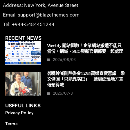
Address: New York, Avenue Street
Email: support@blazethemes.com
Tel: +944-5484451244
RECENT NEWS
Weebly 關站倒數！企業網站搬遷不能只
備份，網域、SEO與新官網都要一起處理
2026/08/03
翁曉玲喊刪陸委會1295萬媒宣費惹議 梁
文傑回「只能靠嘴巴」 藍綠延燒地方宣
傳預算戰
2026/07/31
USEFUL LINKS
Privacy Policy
Terms