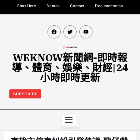
Start Here
Demos
Contact
Documentation
WEKNOW新聞網-即時報
導、體育、娛樂、財經|24
小時即時更新
SUBSCRIBE