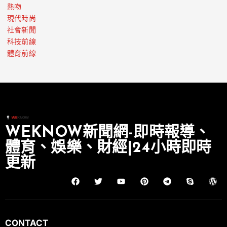
熱吻
現代時尚
社會新聞
科技前線
體育前線
WEKNOW新聞網-即時報導、
體育、娛樂、財經|24小時即時
更新
CONTACT