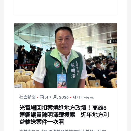
社會新聞
31 7 月, 2026
14 views
光電場回扣案燒進地方政壇！高雄6
連霸議員陳明澤遭搜索 近年地方利
益輸送案件一次看