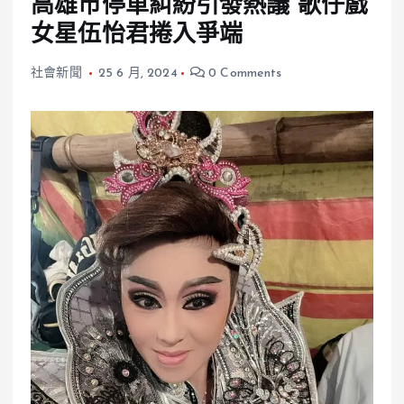
高雄市停車糾紛引發熱議 歌仔戲
女星伍怡君捲入爭端
社會新聞
25 6 月, 2024
0 Comments