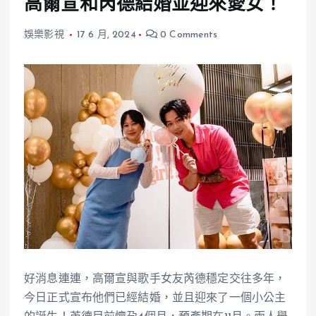
高爾宣和芮德結婚並迎來愛女！
娛樂影視
17 6 月, 2024
0 Comments
好消息連連，高爾宣與歌手女友芮德穩定交往多年，
今日正式宣布他們已經結婚，並且迎來了一個小公主