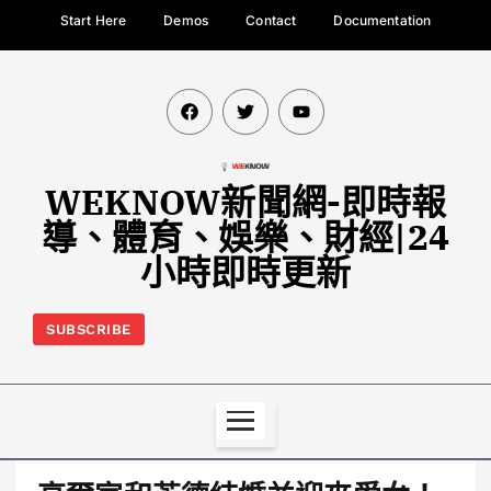
Start Here
Demos
Contact
Documentation
WEKNOW新聞網-即時報
導、體育、娛樂、財經|24
小時即時更新
SUBSCRIBE