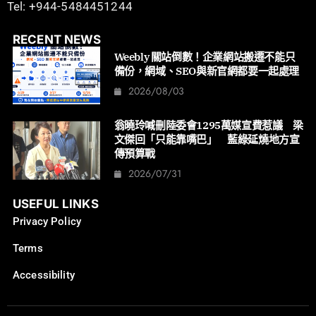
Tel: +944-5484451244
RECENT NEWS
Weebly 關站倒數！企業網站搬遷不能只
備份，網域、SEO與新官網都要一起處理
2026/08/03
翁曉玲喊刪陸委會1295萬媒宣費惹議 梁
文傑回「只能靠嘴巴」 藍綠延燒地方宣
傳預算戰
2026/07/31
USEFUL LINKS
Privacy Policy
Terms
Accessibility