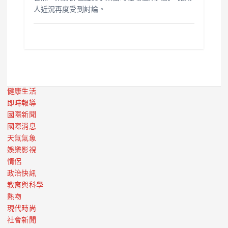
人近況再度受到討論。
健康生活
即時報導
國際新聞
國際消息
天氣氣象
娛樂影視
情侶
政治快訊
教育與科學
熱吻
現代時尚
社會新聞