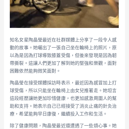
知名女星陶晶瑩最近在社群媒體上分享了一段令人感
動的故事。她曬出了一張自己坐在輪椅上的照片，原
以為是因為打球導致膝蓋受傷，但後來發現是因為韌
帶撕裂。這讓人們更加了解到她的堅強和樂觀，面對
困難依然能夠微笑面對。
陶晶瑩在接受媒體採訪時表示，最近因為感冒加上打
球受傷，所以只能坐在輪椅上由女兒推著走。她坦言
這段經歷讓她更加珍惜健康，也更加感激周圍人的幫
助和支持。她表示自己已經接受了消炎止痛的針灸治
療，希望能夠早日康復，繼續投入工作和生活。
除了健康問題，陶晶瑩最近還遭遇了一些煩心事。她