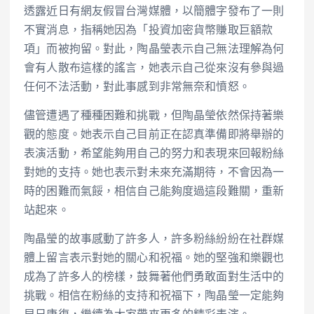
透露近日有網友假冒台灣媒體，以簡體字發布了一則
不實消息，指稱她因為「投資加密貨幣賺取巨額款
項」而被拘留。對此，陶晶瑩表示自己無法理解為何
會有人散布這樣的謠言，她表示自己從來沒有參與過
任何不法活動，對此事感到非常無奈和憤怒。
儘管遭遇了種種困難和挑戰，但陶晶瑩依然保持著樂
觀的態度。她表示自己目前正在認真準備即將舉辦的
表演活動，希望能夠用自己的努力和表現來回報粉絲
對她的支持。她也表示對未來充滿期待，不會因為一
時的困難而氣餒，相信自己能夠度過這段難關，重新
站起來。
陶晶瑩的故事感動了許多人，許多粉絲紛紛在社群媒
體上留言表示對她的關心和祝福。她的堅強和樂觀也
成為了許多人的榜樣，鼓舞著他們勇敢面對生活中的
挑戰。相信在粉絲的支持和祝福下，陶晶瑩一定能夠