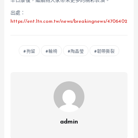
早日康復，繼續為大家帶來更多的精彩表演。
出處：
https://ent.ltn.com.tw/news/breakingnews/4706402
拘留
輪椅
陶晶瑩
韌帶撕裂
admin