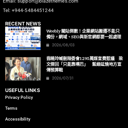
Email: support@blazethemes.com
Tel: +944-5484451244
RECENT NEWS
Weebly 關站倒數！企業網站搬遷不能只
備份，網域、SEO與新官網都要一起處理
2026/08/03
翁曉玲喊刪陸委會1295萬媒宣費惹議 梁
文傑回「只能靠嘴巴」 藍綠延燒地方宣
傳預算戰
2026/07/31
USEFUL LINKS
Privacy Policy
Terms
Accessibility