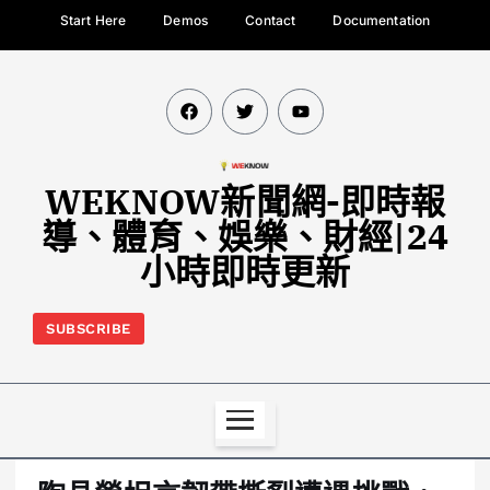
Start Here
Demos
Contact
Documentation
WEKNOW新聞網-即時報
導、體育、娛樂、財經|24
小時即時更新
SUBSCRIBE