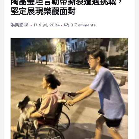
陶晶瑩坦言韌帶撕裂遭遇挑戰，
堅定展現樂觀面對
娛樂影視
17 6 月, 2024
0 Comments