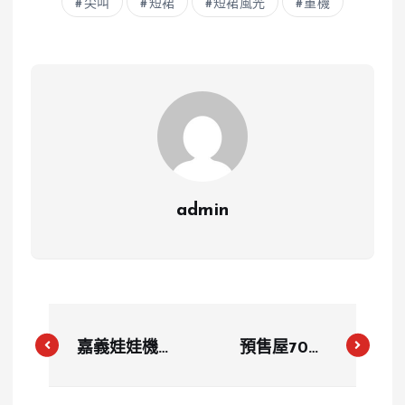
尖叫
短裙
短裙風光
重機
admin
嘉義娃娃機店
預售屋700
變激情現場：
萬，蓋完後暴