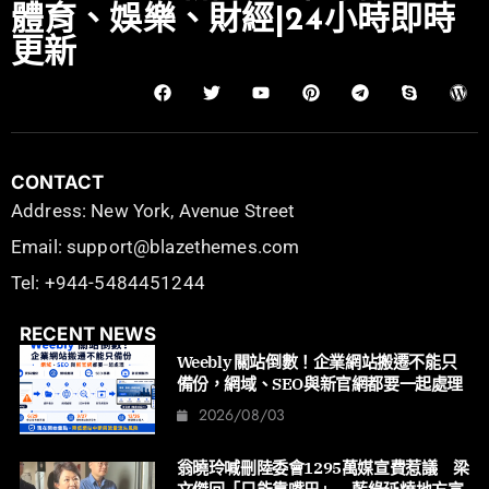
體育、娛樂、財經|24小時即時
更新
CONTACT
Address: New York, Avenue Street
Email: support@blazethemes.com
Tel: +944-5484451244
RECENT NEWS
Weebly 關站倒數！企業網站搬遷不能只
備份，網域、SEO與新官網都要一起處理
2026/08/03
翁曉玲喊刪陸委會1295萬媒宣費惹議 梁