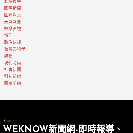
即時報導
國際新聞
國際消息
天氣氣象
娛樂影視
情侶
政治快訊
教育與科學
熱吻
現代時尚
社會新聞
科技前線
體育前線
WEKNOW新聞網-即時報導、