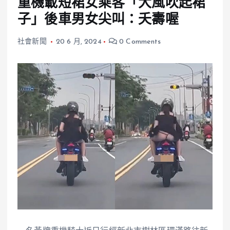
重機載短裙女乘客「大風吹起裙
子」後車男女尖叫：夭壽喔
社會新聞
20 6 月, 2024
0 Comments