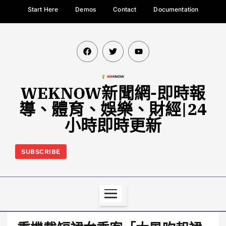
Start Here
Demos
Contact
Documentation
WEKNOW新聞網-即時報
導、體育、娛樂、財經|24
小時即時更新
SUBSCRIBE