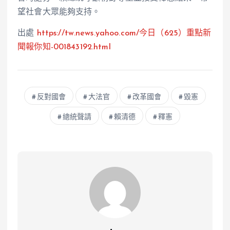
望社會大眾能夠支持。
出處
https://tw.news.yahoo.com/
今日
（625）重點新
聞報你知-001843192.html
反對國會
大法官
改革國會
毀憲
總統聲請
賴清德
釋憲