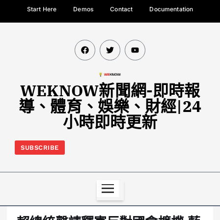
Start Here
Demos
Contact
Documentation
WEKNOW新聞網-即時報
導、體育、娛樂、財經|24
小時即時更新
SUBSCRIBE