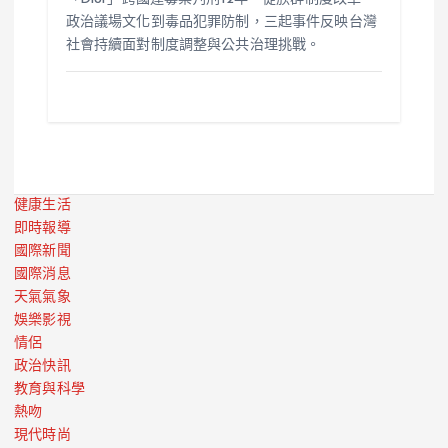
政治議場文化到毒品犯罪防制，三起事件反映台灣
社會持續面對制度調整與公共治理挑戰。
健康生活
即時報導
國際新聞
國際消息
天氣氣象
娛樂影視
情侶
政治快訊
教育與科學
熱吻
現代時尚