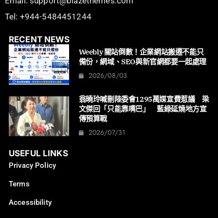
Email: support@blazethemes.com
Tel: +944-5484451244
RECENT NEWS
Weebly 關站倒數！企業網站搬遷不能只
備份，網域、SEO與新官網都要一起處理
2026/08/03
翁曉玲喊刪陸委會1295萬媒宣費惹議 梁
文傑回「只能靠嘴巴」 藍綠延燒地方宣
傳預算戰
2026/07/31
USEFUL LINKS
Privacy Policy
Terms
Accessibility