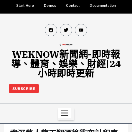
Start Here
Demos
Contact
Documentation
WEKNOW新聞網-即時報
導、體育、娛樂、財經|24
小時即時更新
SUBSCRIBE