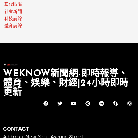
現代時尚
社會新聞
科技前線
體育前線
WEKNOW新聞網-即時報導、
體育、娛樂、財經|24小時即時
更新
CONTACT
Address: New York, Avenue Street