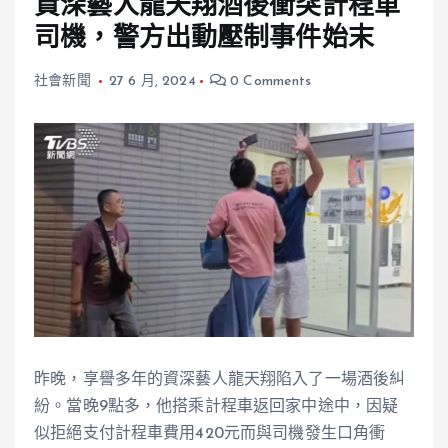
資深藝人龍天翔酒後衝突計程車
司機，警方出動壓制事件始末
社會新聞
27 6 月, 2024
0 Comments
昨晚，享譽多年的資深藝人龍天翔陷入了一場酒後糾
紛。當晚9點多，他搭乘計程車返回家中途中，因疑
似拒絕支付計程車費用420元而與司機發生口角衝