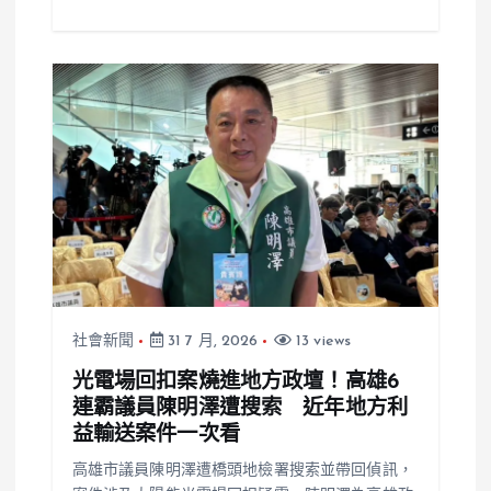
社會新聞
31 7 月, 2026
13 views
光電場回扣案燒進地方政壇！高雄6
連霸議員陳明澤遭搜索 近年地方利
益輸送案件一次看
高雄市議員陳明澤遭橋頭地檢署搜索並帶回偵訊，