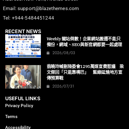
Email: support@blazethemes.com
Tel: +944-5484451244
RECENT NEWS
Weebly 關站倒數！企業網站搬遷不能只
備份，網域、SEO與新官網都要一起處理
2026/08/03
翁曉玲喊刪陸委會1295萬媒宣費惹議 梁
文傑回「只能靠嘴巴」 藍綠延燒地方宣
傳預算戰
2026/07/31
USEFUL LINKS
Privacy Policy
Terms
Accessibility