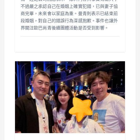
不過嚴之承認自己在婚姻上確實犯錯，已與妻子協
商完畢，未來會以家庭為重。曼青則表示已結束前
段婚姻，對自己的錯誤行為深感抱歉。事件也讓外
界關注歐巴尚青後續團體活動是否受到影響。