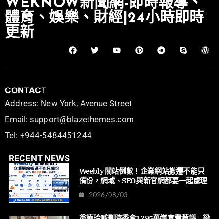
WEKNOW新聞網-即時報導、
體育、娛樂、財經|24小時即時
更新
CONTACT
Address: New York, Avenue Street
Email: support@blazethemes.com
Tel: +944-5484451244
RECENT NEWS
Weebly 關站倒數！企業網站搬遷不能只
備份，網域、SEO與新官網都要一起處理
2026/08/03
翁曉玲喊刪陸委會1295萬媒宣費惹議 梁