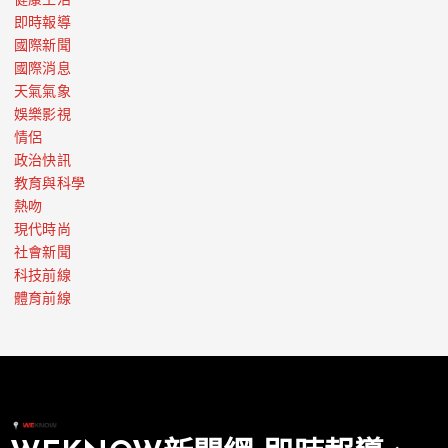
健康生活
即時報導
國際新聞
國際消息
天氣氣象
娛樂影視
情侶
政治快訊
教育與科學
熱吻
現代時尚
社會新聞
科技前線
體育前線