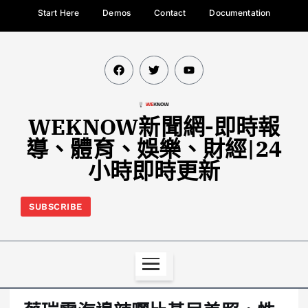
Start Here
Demos
Contact
Documentation
WEKNOW新聞網-即時報
導、體育、娛樂、財經|24
小時即時更新
SUBSCRIBE