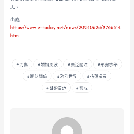
思。
出處
https://www.ettoday.net/news/20240628/2766514.
htm
刀傷
婚姻風波
廣泛關注
形勢檢舉
曖昧關係
激烈世界
花蓮議員
誹謗告訴
警戒