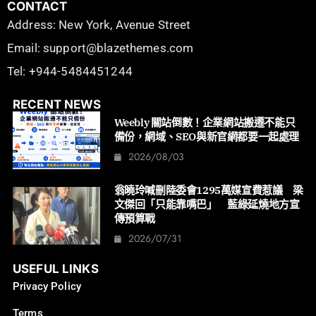
CONTACT
Address: New York, Avenue Street
Email: support@blazethemes.com
Tel: +944-5484451244
RECENT NEWS
Weebly 關站倒數！企業網站搬遷不能只
備份，網域、SEO與新官網都要一起處理
2026/08/03
翁曉玲喊刪陸委會1295萬媒宣費惹議 梁
文傑回「只能靠嘴巴」 藍綠延燒地方宣
傳預算戰
2026/07/31
USEFUL LINKS
Privacy Policy
Terms