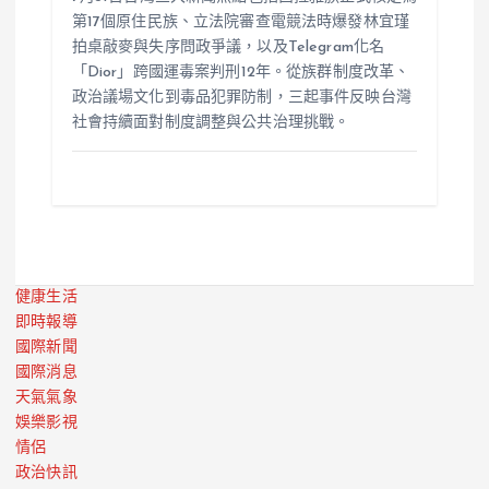
第17個原住民族、立法院審查電競法時爆發林宜瑾
拍桌敲麥與失序問政爭議，以及Telegram化名
「Dior」跨國運毒案判刑12年。從族群制度改革、
政治議場文化到毒品犯罪防制，三起事件反映台灣
社會持續面對制度調整與公共治理挑戰。
健康生活
即時報導
國際新聞
國際消息
天氣氣象
娛樂影視
情侶
政治快訊