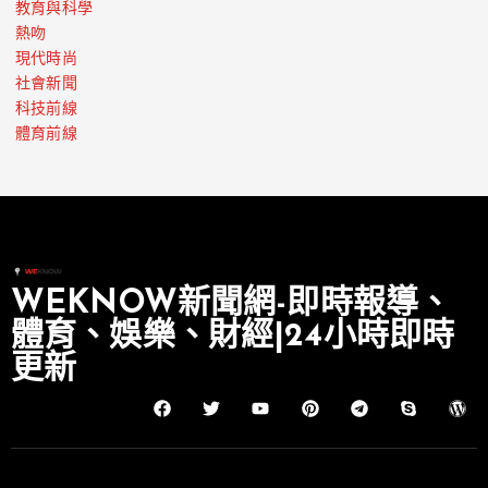
教育與科學
熱吻
現代時尚
社會新聞
科技前線
體育前線
WEKNOW新聞網-即時報導、
體育、娛樂、財經|24小時即時
更新