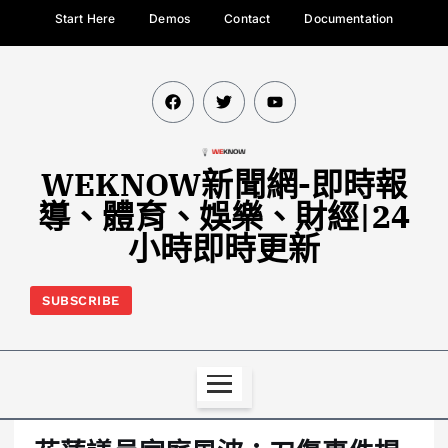
Start Here
Demos
Contact
Documentation
WEKNOW新聞網-即時報
導、體育、娛樂、財經|24
小時即時更新
SUBSCRIBE