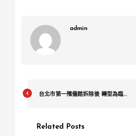
admin
台北市第一殯儀館拆除後 轉型為臨時
停車場及綠地
Related Posts