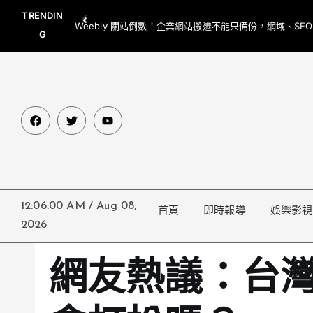
TRENDIN
Weebly 關站倒數！企業網站搬遷不能只備份，網域、SE
G
網都要一起處理
12:06:01 AM
/
Aug 08,
首頁
即時報導
娛樂影視
2026
網友熱議：台