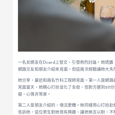
一名女網友在Dcard上發文，引發熱烈討論。她透
網路交友和朋友介紹來見面，但這兩次經驗讓她大失
她分享，最近和兩名竹科工程師見面。第一人是網路
見面當天，她精心打扮並化了全妝，但對方遲到20
癡，心情非常差。
第二人是朋友介紹的，情況更糟。她同樣用心打扮赴
告訴她，這位男生對她很有興趣，讓她無言以對，不