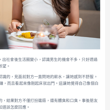
露，出社會後生活圈變小，認識男生的機會不多，只好透過
所望。
認識的，見面前對方一直問她的薪水，讓她感到不舒服。
分鐘，而且看起來像剛起床就出門。這讓她覺得自己像個白
約，結果對方不僅打扮邋遢，還有體臭和口臭。事後朋友
知道該怎麼回應。