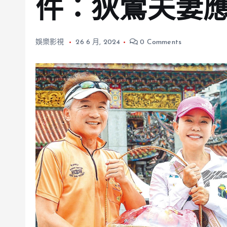
件：狄鶯夫妻
娛樂影視
26 6 月, 2024
0 Comments