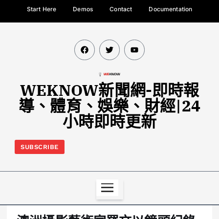
Start Here
Demos
Contact
Documentation
WEKNOW新聞網-即時報
導、體育、娛樂、財經|24
小時即時更新
SUBSCRIBE