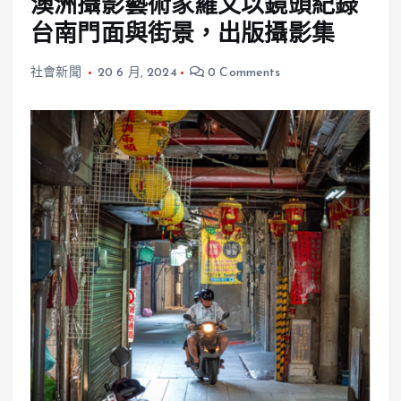
澳洲攝影藝術家羅文以鏡頭紀錄
台南門面與街景，出版攝影集
社會新聞
20 6 月, 2024
0 Comments