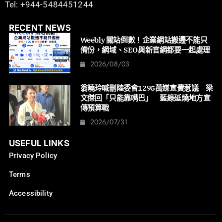
Tel: +944-5484451244
RECENT NEWS
Weebly 關站倒數！企業網站搬遷不能只
備份，網域、SEO與新官網都要一起處理
2026/08/03
翁曉玲喊刪陸委會1295萬媒宣費惹議 梁
文傑回「只能靠嘴巴」 藍綠延燒地方宣
傳預算戰
2026/07/31
USEFUL LINKS
Privacy Policy
Terms
Accessibility