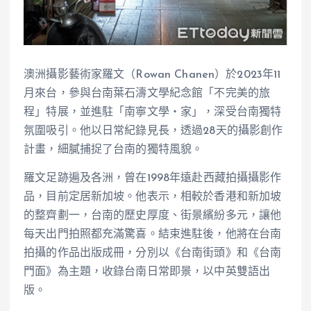
澳洲攝影藝術家羅文（Rowan Chanen）於2023年11
月來台，參與台南葉石濤文學紀念館「不完美的旅
程」特展，並進駐「南寧文學‧家」，深受台南獨特
氛圍吸引。他以日常紀錄見長，透過28天的攝影創作
計畫，細膩捕捉了台南的獨特風貌。
羅文足跡遍及各洲，曾在1998年遠赴西藏拍攝攝影作
品，目前定居新加坡。他表示，相較於香港和新加坡
的整齊劃一，台南的歷史厚度、街景繽紛多元，讓他
每天出門拍照都充滿驚喜。結束進駐後，他將在台南
拍攝的作品出版成冊，分別以《台南街頭》和《台南
門面》為主題，收錄台南日常即景，以中英雙語出
版。