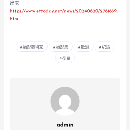
出處
https://
www
.ettoday.net/news/20240620/2761639.
htm
攝影藝術家
攝影集
歐洲
紀錄
街景
admin