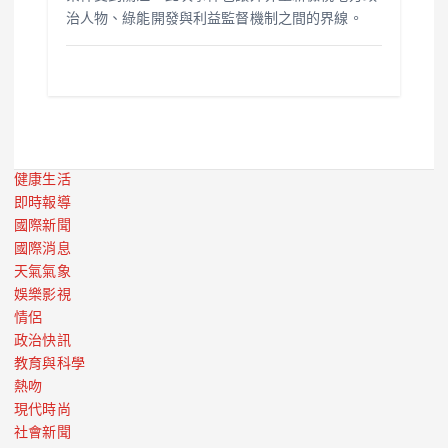
治人物、綠能開發與利益監督機制之間的界線。
健康生活
即時報導
國際新聞
國際消息
天氣氣象
娛樂影視
情侶
政治快訊
教育與科學
熱吻
現代時尚
社會新聞