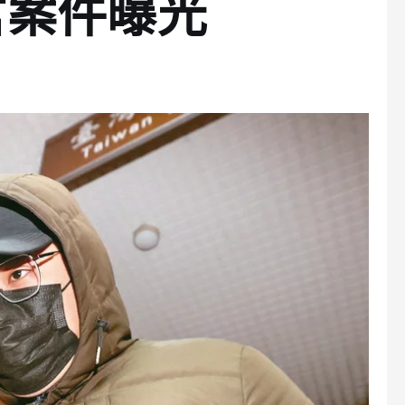
官案件曝光