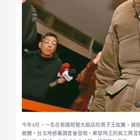
今年2月，一名在泰國經營大麻店的男子王紘騰，被
屍體。台北地檢署調查後發現，案發時王的員工周昱