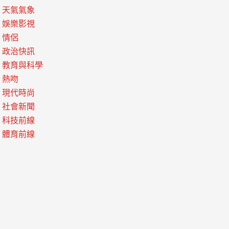
天氣氣象
娛樂影視
情侶
政治快訊
教育與科學
熱吻
現代時尚
社會新聞
科技前線
體育前線