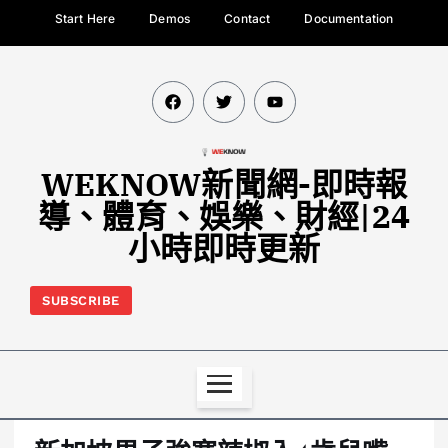
Start Here
Demos
Contact
Documentation
WEKNOW新聞網-即時報
導、體育、娛樂、財經|24
小時即時更新
SUBSCRIBE