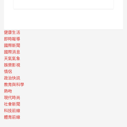
健康生活
即時報導
國際新聞
國際消息
天氣氣象
娛樂影視
情侶
政治快訊
教育與科學
熱吻
現代時尚
社會新聞
科技前線
體育前線