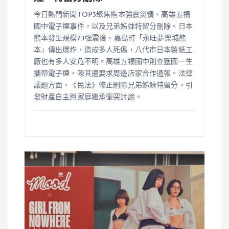
今日熱門新聞TOP3聚焦熊本強震災情、高雄五福
國中電子煙事件，以及兄弟姊妹特留分刪除。日本
熊本發生規模7.1強震後，嘉島町「永旺夢樂城熊
本」傳出爆炸，造成多人死傷，八代市日本製紙工
廠也有多人安危不明。高雄五福國中則查獲國一生
攜帶電子煙，陳其邁要求周邊店家合作通報。法律
議題方面，《民法》修正刪除兄弟姊妹特留分，引
發財產自主與家庭繼承衝突討論。