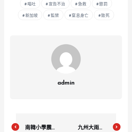
嘔吐
宣告不治
急救
懲罰
新加坡
監禁
窒息身亡
致死
admin
南韓小學震撼
九州大雨警