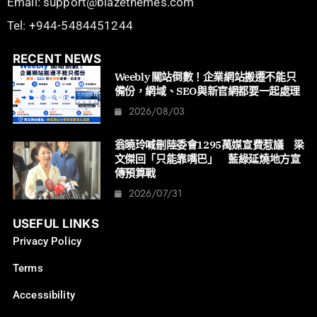
Email: support@blazethemes.com
Tel: +944-5484451244
RECENT NEWS
Weebly 關站倒數！企業網站搬遷不能只
備份，網域、SEO與新官網都要一起處理
2026/08/03
翁曉玲喊刪陸委會1295萬媒宣費惹議 梁
文傑回「只能靠嘴巴」 藍綠延燒地方宣
傳預算戰
2026/07/31
USEFUL LINKS
Privacy Policy
Terms
Accessibility