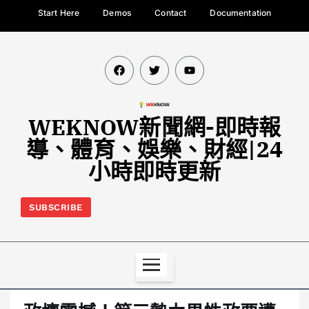
Start Here
Demos
Contact
Documentation
WEKNOW新聞網-即時報
導、體育、娛樂、財經|24
小時即時更新
SUBSCRIBE