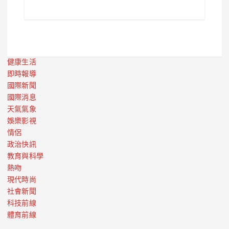
健康生活
即時報導
國際新聞
國際消息
天氣氣象
娛樂影視
情侶
政治快訊
教育與科學
熱吻
現代時尚
社會新聞
科技前線
體育前線