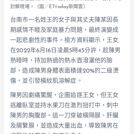
封鎖現場。（圖／ETtoday新聞雲）
台南市一名姓王的女子與其丈夫陳某因長
期感情不睦及家庭暴力問題，最終演變成
一起悲劇性的事件。檢方資料顯示，王女
在2022年6月16日凌晨5時45分許，趁陳男
熟睡時，持加熱過的熱水壺潑灑他的臉
部，造成陳男身體表面積達20%的二級燙
傷，並引發橫紋肌溶解症。
陳男因劇痛驚醒，企圖追逐王女，但王女
逃離臥室並持水果刀在激烈扭打中，刺中
陳男的胸腹部。這一刀穿破橫隔膜、肝臟
及腸繫膜，並造成大量出血，導致陳男在