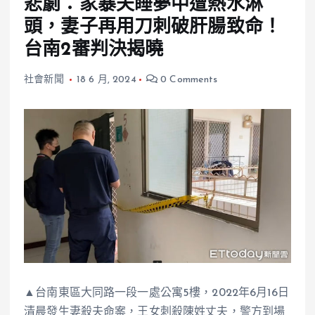
悲劇：家暴夫睡夢中遭熱水淋
頭，妻子再用刀刺破肝腸致命！
台南2審判決揭曉
社會新聞
18 6 月, 2024
0 Comments
▲台南東區大同路一段一處公寓5樓，2022年6月16日
清晨發生妻殺夫命案，王女刺殺陳姓丈夫，警方到場