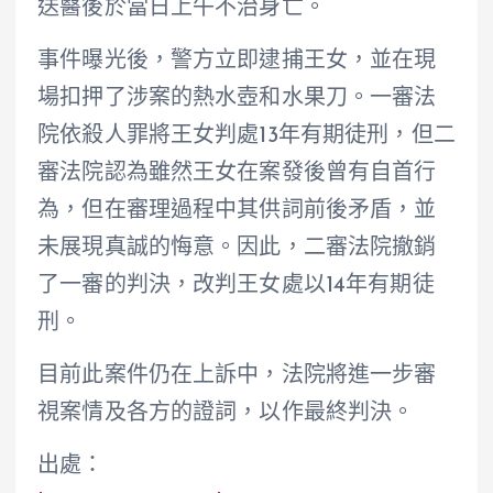
送醫後於當日上午不治身亡。
事件曝光後，警方立即逮捕王女，並在現
場扣押了涉案的熱水壺和水果刀。一審法
院依殺人罪將王女判處13年有期徒刑，但二
審法院認為雖然王女在案發後曾有自首行
為，但在審理過程中其供詞前後矛盾，並
未展現真誠的悔意。因此，二審法院撤銷
了一審的判決，改判王女處以14年有期徒
刑。
目前此案件仍在上訴中，法院將進一步審
視案情及各方的證詞，以作最終判決。
出處：