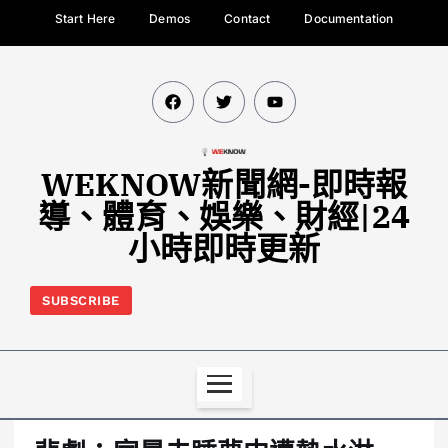
Start Here
Demos
Contact
Documentation
WEKNOW新聞網-即時報
導、體育、娛樂、財經|24
小時即時更新
SUBSCRIBE