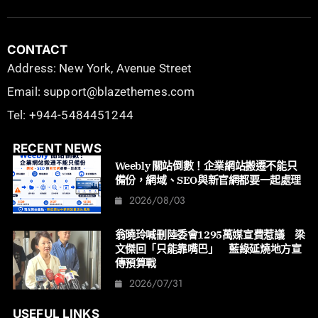
CONTACT
Address: New York, Avenue Street
Email: support@blazethemes.com
Tel: +944-5484451244
RECENT NEWS
Weebly 關站倒數！企業網站搬遷不能只
備份，網域、SEO與新官網都要一起處理
2026/08/03
翁曉玲喊刪陸委會1295萬媒宣費惹議 梁
文傑回「只能靠嘴巴」 藍綠延燒地方宣
傳預算戰
2026/07/31
USEFUL LINKS