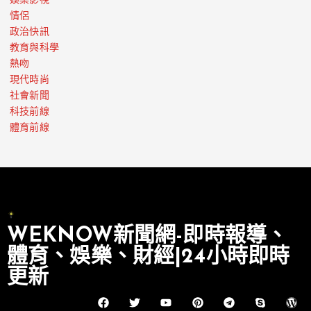
娛樂影視
情侶
政治快訊
教育與科學
熱吻
現代時尚
社會新聞
科技前線
體育前線
WEKNOW新聞網-即時報導、
體育、娛樂、財經|24小時即時
更新