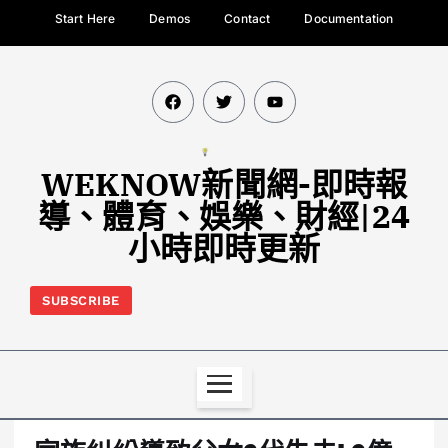
Start Here
Demos
Contact
Documentation
WEKNOW新聞網-即時報
導、體育、娛樂、財經|24
小時即時更新
SUBSCRIBE