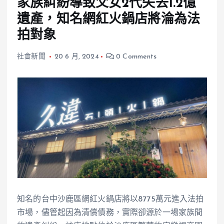
家族糾紛導致父女2代失去1.2億
遺產，知名網紅火鍋店將淪為法
拍對象
社會新聞
20 6 月, 2024
0 Comments
知名的台中沙鹿區網紅火鍋店將以8775萬元進入法拍
市場，儘管起因為清償債務，實際卻源於一場家族間