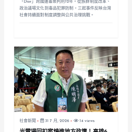
「Dior」跨國運毒案判刑12年。從族群制度改革、
政治議場文化到毒品犯罪防制，三起事件反映台灣
社會持續面對制度調整與公共治理挑戰。
社會新聞
31 7 月, 2026
14 views