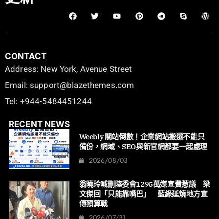
CONTACT
Address: New York, Avenue Street
Email: support@blazethemes.com
Tel: +944-5484451244
RECENT NEWS
Weebly 關站倒數！企業網站搬遷不能只
備份，網域、SEO與新官網都要一起處理
2026/08/03
翁曉玲喊刪陸委會1295萬媒宣費惹議 梁
文傑回「只能靠嘴巴」 藍綠延燒地方宣
傳預算戰
2026/07/31