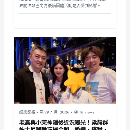
界關注歐巴尚青後續團體活動是否受到影響。
娛樂影視
29 7 月, 2026
16 views
老高與小茉神隱後近況曝光！梁赫群