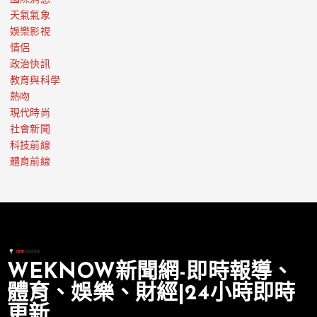
天氣氣象
娛樂影視
情侶
政治快訊
教育與科學
熱吻
現代時尚
社會新聞
科技前線
體育前線
WEKNOW新聞網-即時報導、
體育、娛樂、財經|24小時即時
更新