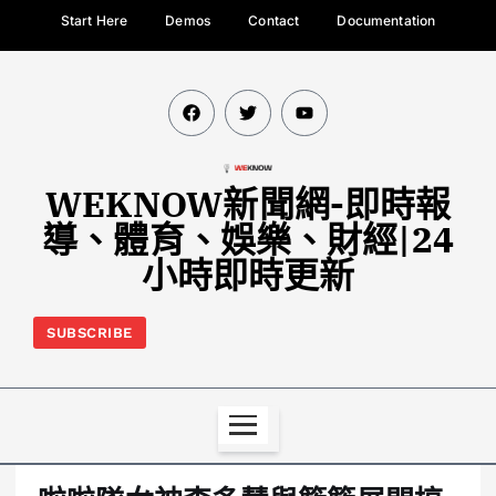
Start Here
Demos
Contact
Documentation
WEKNOW新聞網-即時報
導、體育、娛樂、財經|24
小時即時更新
SUBSCRIBE