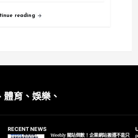
tinue reading
、體育、娛樂、
RECENT NEWS
Weebly 關站倒數！企業網站搬遷不能只
P