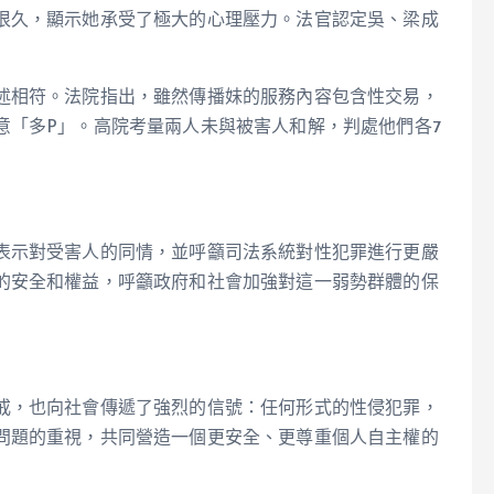
很久，顯示她承受了極大的心理壓力。法官認定吳、梁成
述相符。法院指出，雖然傳播妹的服務內容包含性交易，
意「多P」。高院考量兩人未與被害人和解，判處他們各7
表示對受害人的同情，並呼籲司法系統對性犯罪進行更嚴
的安全和權益，呼籲政府和社會加強對這一弱勢群體的保
戒，也向社會傳遞了強烈的信號：任何形式的性侵犯罪，
問題的重視，共同營造一個更安全、更尊重個人自主權的