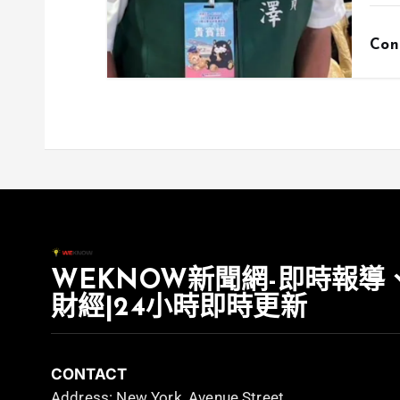
Con
WEKNOW新聞網-即時報導
財經|24小時即時更新
CONTACT
Address: New York, Avenue Street