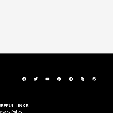
USEFUL LINKS
rivacy Policy