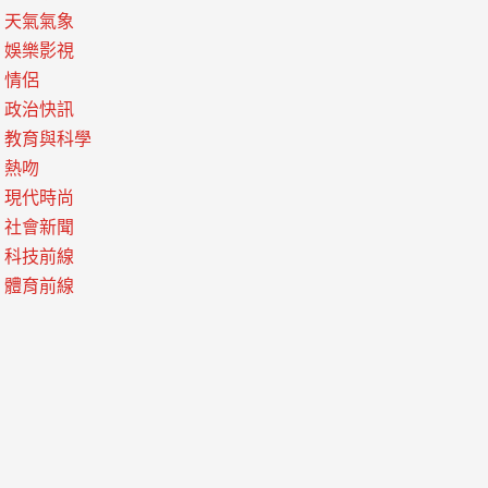
天氣氣象
娛樂影視
情侶
政治快訊
教育與科學
熱吻
現代時尚
社會新聞
科技前線
體育前線