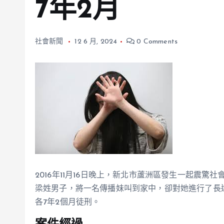
7年2月
社會新聞
12 6 月, 2024
0 Comments
2016年11月16日晚上，新北市蘆洲區發生一起震
梁姓男子，將一名傳播妹叫到家中，卻對她進行了長
各7年2個月徒刑。