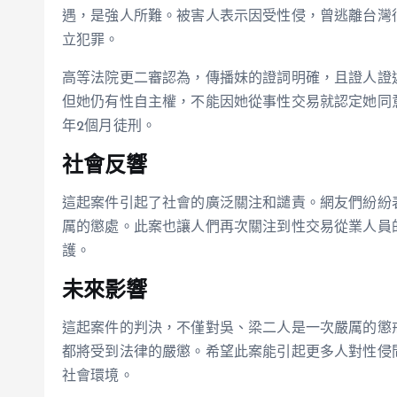
遇，是強人所難。被害人表示因受性侵，曾逃離台灣
立犯罪。
高等法院更二審認為，傳播妹的證詞明確，且證人證
但她仍有性自主權，不能因她從事性交易就認定她同
年2個月徒刑。
社會反響
這起案件引起了社會的廣泛關注和譴責。網友們紛紛
厲的懲處。此案也讓人們再次關注到性交易從業人員
護。
未來影響
這起案件的判決，不僅對吳、梁二人是一次嚴厲的懲
都將受到法律的嚴懲。希望此案能引起更多人對性侵
社會環境。