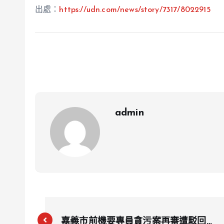
出處：
https://udn.com/news/story/7317/
8022915
admin
嘉義市前機要專員貪污案再審遭駁回，