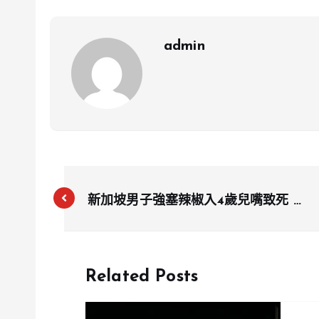
admin
新加坡男子強塞辣椒入4歲兒嘴致死 判
8個月監禁
Related Posts