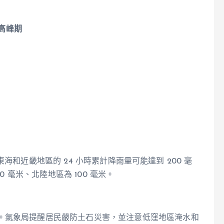
雨高峰期
時，東海和近畿地區的 24 小時累計降雨量可能達到 200 毫
0 毫米、北陸地區為 100 毫米。
。氣象局提醒居民嚴防土石災害，並注意低窪地區淹水和