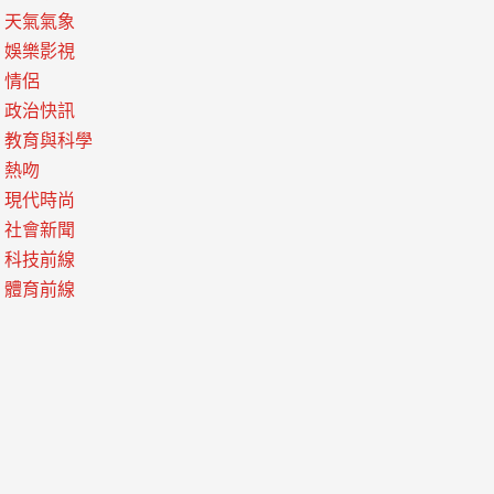
天氣氣象
娛樂影視
情侶
政治快訊
教育與科學
熱吻
現代時尚
社會新聞
科技前線
體育前線