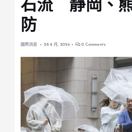
石流 靜岡、
防
國際消息
28 6 月, 2024
0 Comments