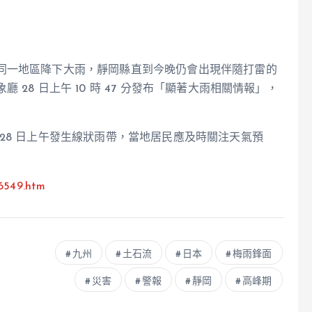
同一地區降下大雨，靜岡縣直到今晚仍會出現伴隨打雷的
28 日上午 10 時 47 分發布「顯著大雨相關情報」，
28 日上午發生線狀雨帶，當地居民應及時關注天氣預
6549.htm
九州
土石流
日本
梅雨鋒面
災害
警報
靜岡
高峰期