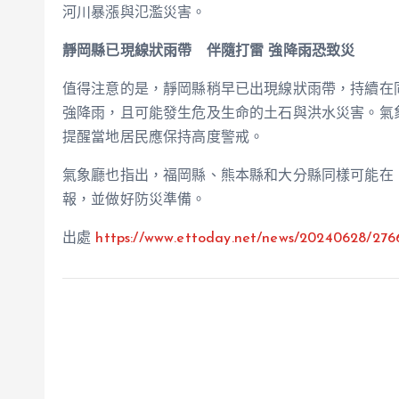
河川暴漲與氾濫災害。
靜岡縣已現線狀雨帶 伴隨打雷 強降雨恐致災
值得注意的是，靜岡縣稍早已出現線狀雨帶，持續在
強降雨，且可能發生危及生命的土石與洪水災害。氣象廳 
提醒當地居民應保持高度警戒。
氣象廳也指出，福岡縣、熊本縣和大分縣同樣可能在 
報，並做好防災準備。
出處
https://www.ettoday.net/news/20240628/276