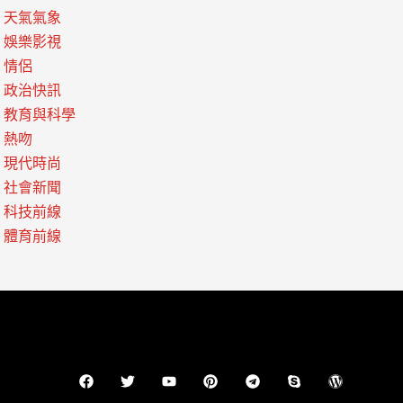
天氣氣象
娛樂影視
情侶
政治快訊
教育與科學
熱吻
現代時尚
社會新聞
科技前線
體育前線