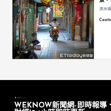
景，
澳洲攝
Cont
WEKNOW新聞網-即時報導