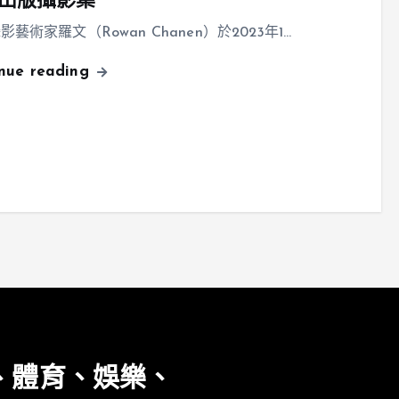
出版攝影集
影藝術家羅文（Rowan Chanen）於2023年1…
inue reading
、體育、娛樂、