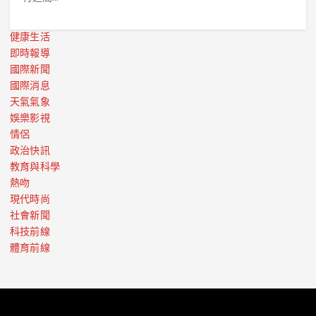
健康生活
即時報導
國際新聞
國際消息
天氣氣象
娛樂影視
情侶
政治快訊
教育與科學
熱吻
現代時尚
社會新聞
科技前線
體育前線