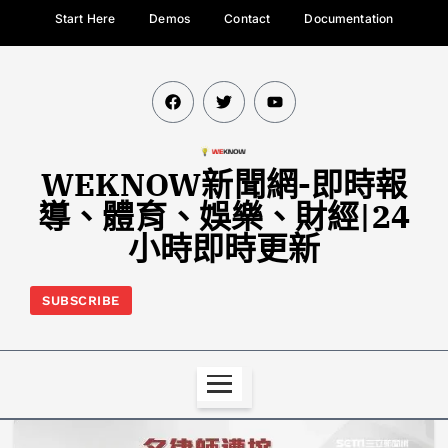
Start Here
Demos
Contact
Documentation
WEKNOW新聞網-即時報
導、體育、娛樂、財經|24
小時即時更新
SUBSCRIBE