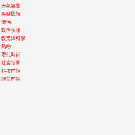
天氣氣象
娛樂影視
情侶
政治快訊
教育與科學
熱吻
現代時尚
社會新聞
科技前線
體育前線