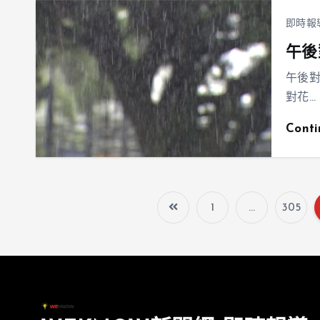
即時報
午後
午後
對花…
Cont
1
...
305