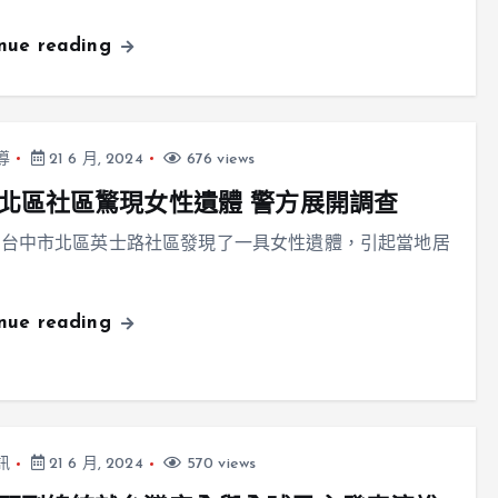
inue reading
導
21 6 月, 2024
676 views
北區社區驚現女性遺體 警方展開調查
，台中市北區英士路社區發現了一具女性遺體，引起當地居
inue reading
訊
21 6 月, 2024
570 views