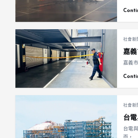
Cont
社會新
嘉義
嘉義市
Cont
社會新
台電
台電
而，…