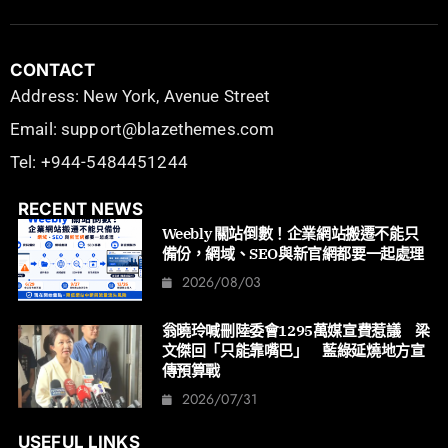
CONTACT
Address: New York, Avenue Street
Email: support@blazethemes.com
Tel: +944-5484451244
RECENT NEWS
Weebly 關站倒數！企業網站搬遷不能只
備份，網域、SEO與新官網都要一起處理
2026/08/03
翁曉玲喊刪陸委會1295萬媒宣費惹議 梁
文傑回「只能靠嘴巴」 藍綠延燒地方宣
傳預算戰
2026/07/31
USEFUL LINKS