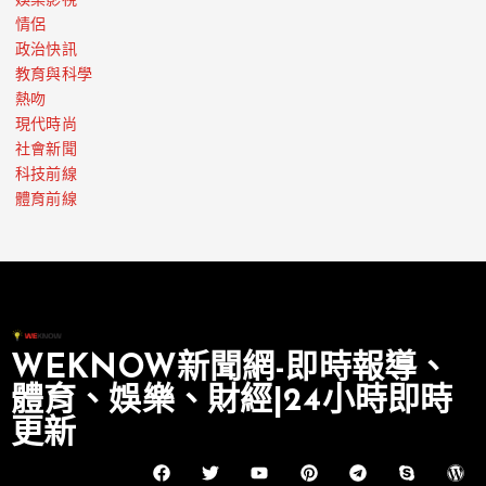
娛樂影視
情侶
政治快訊
教育與科學
熱吻
現代時尚
社會新聞
科技前線
體育前線
WEKNOW新聞網-即時報導、
體育、娛樂、財經|24小時即時
更新