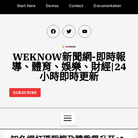
Start Here
Demos
Contact
Documentation
WEKNOW新聞網-即時報
導、體育、娛樂、財經|24
小時即時更新
SUBSCRIBE